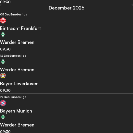
09:30
December 2026
05 Dec
Bundesliga
Eintracht Frankfurt
Werder Bremen
09:30
12 Dec
Bundesliga
Werder Bremen
Bayer Leverkusen
09:30
19 Dec
Bundesliga
Bayern Munich
Werder Bremen
09:30