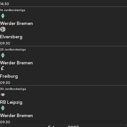
14:30
16 Jan
Bundesliga
Werder Bremen
Elversberg
09:30
23 Jan
Bundesliga
Werder Bremen
Freiburg
09:30
30 Jan
Bundesliga
RB Leipzig
Werder Bremen
09:30