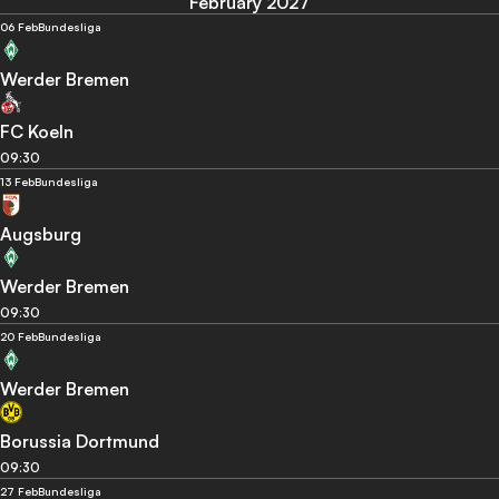
February 2027
06 Feb
Bundesliga
Werder Bremen
FC Koeln
09:30
13 Feb
Bundesliga
Augsburg
Werder Bremen
09:30
20 Feb
Bundesliga
Werder Bremen
Borussia Dortmund
09:30
27 Feb
Bundesliga