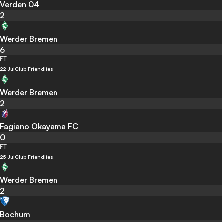
Verden 04
2
Werder Bremen
6
FT
22 Jul
Club Friendlies
Werder Bremen
2
Fagiano Okayama FC
0
FT
25 Jul
Club Friendlies
Werder Bremen
2
Bochum