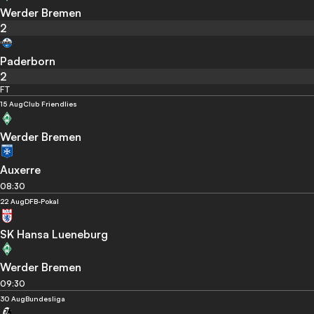
Werder Bremen
2
Paderborn
2
FT
15 Aug
Club Friendlies
Werder Bremen
Auxerre
08:30
22 Aug
DFB-Pokal
SK Hansa Lueneburg
Werder Bremen
09:30
30 Aug
Bundesliga