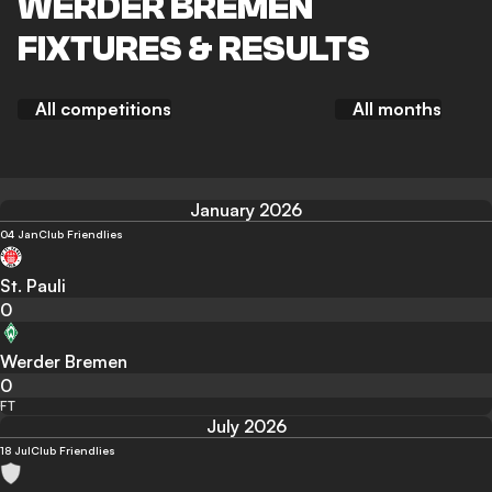
WERDER BREMEN
FIXTURES & RESULTS
All competitions
All months
January 2026
04 Jan
Club Friendlies
St. Pauli
0
Werder Bremen
0
FT
July 2026
18 Jul
Club Friendlies