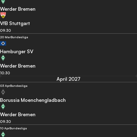
Werder Bremen
VfB Stuttgart
09:30
20 Mar
Bundesliga
Hamburger SV
Werder Bremen
10:30
April 2027
03 Apr
Bundesliga
Borussia Moenchengladbach
Werder Bremen
09:30
10 Apr
Bundesliga