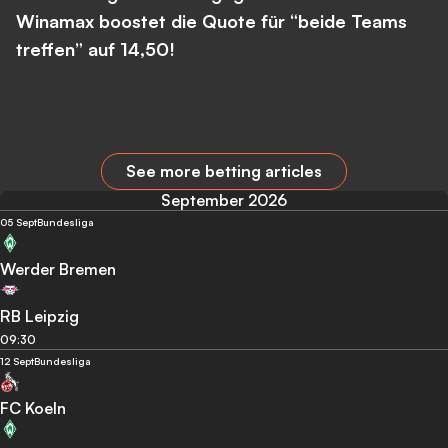
Winamax boostet die Quote für “beide Teams
treffen” auf 14,50!
See more betting articles
September 2026
05 Sept
Bundesliga
Werder Bremen
RB Leipzig
09:30
12 Sept
Bundesliga
FC Koeln