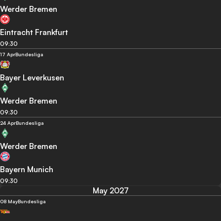
Werder Bremen
Eintracht Frankfurt
09:30
17 Apr
Bundesliga
Bayer Leverkusen
Werder Bremen
09:30
24 Apr
Bundesliga
Werder Bremen
Bayern Munich
09:30
May 2027
08 May
Bundesliga