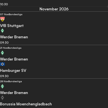
10:30
November 2026
07 Nov
Bundesliga
VfB Stuttgart
Werder Bremen
09:30
21 Nov
Bundesliga
Werder Bremen
Hamburger SV
09:30
28 Nov
Bundesliga
Werder Bremen
Borussia Moenchengladbach