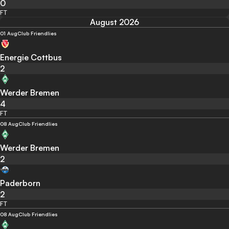
0
FT
August 2026
01 Aug
Club Friendlies
Energie Cottbus
2
Werder Bremen
4
FT
08 Aug
Club Friendlies
Werder Bremen
2
Paderborn
2
FT
08 Aug
Club Friendlies