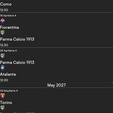
Como
12:30
18 Apr
Serie A
Fiorentina
Parma Calcio 1913
12:30
25 Apr
Serie A
Parma Calcio 1913
Atalanta
12:30
May 2027
02 May
Serie A
Torino