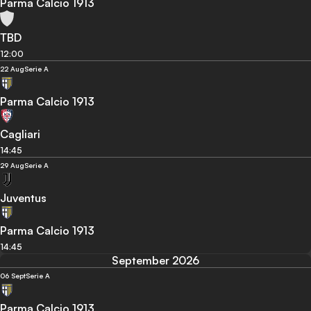
Parma Calcio 1913
TBD
12:00
22 Aug
Serie A
Parma Calcio 1913
Cagliari
14:45
29 Aug
Serie A
Juventus
Parma Calcio 1913
14:45
September 2026
06 Sept
Serie A
Parma Calcio 1913