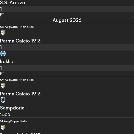
S.S. Arezzo
1
FT
August 2026
02 Aug
Club Friendlies
Parma Calcio 1913
1
Iraklis
1
FT
09 Aug
Club Friendlies
Parma Calcio 1913
Sampdoria
14:00
14 Aug
Coppa Italia