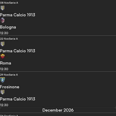
08 Nov
Serie A
Parma Calcio 1913
Bologna
12:30
22 Nov
Serie A
Parma Calcio 1913
Roma
12:30
29 Nov
Serie A
Frosinone
Parma Calcio 1913
12:30
December 2026
06 Dec
Serie A