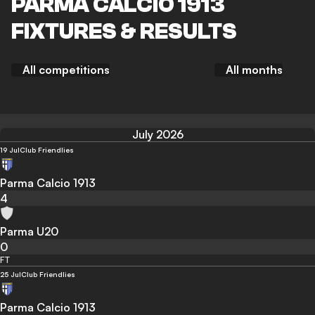
PARMA CALCIO 1913
FIXTURES & RESULTS
All competitions
All months
July 2026
19 Jul
Club Friendlies
Parma Calcio 1913
4
Parma U20
0
FT
25 Jul
Club Friendlies
Parma Calcio 1913