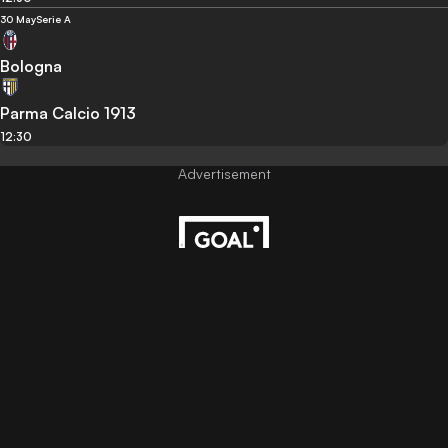
30 May
Serie A
Bologna
Parma Calcio 1913
12:30