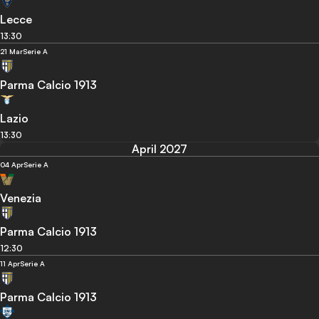
Lecce
13:30
21 Mar
Serie A
Parma Calcio 1913
Lazio
13:30
April 2027
04 Apr
Serie A
Venezia
Parma Calcio 1913
12:30
11 Apr
Serie A
Parma Calcio 1913