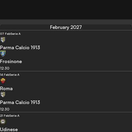
February 2027
07 Feb
Serie A
Parma Calcio 1913
Frosinone
12:30
14 Feb
Serie A
Roma
Parma Calcio 1913
12:30
21 Feb
Serie A
Udinese