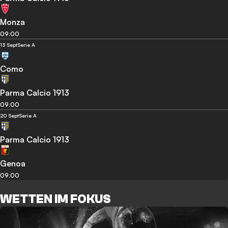
Monza
09:00
13 Sept
Serie A
Como
Parma Calcio 1913
09:00
20 Sept
Serie A
Parma Calcio 1913
Genoa
09:00
WETTEN IM FOKUS