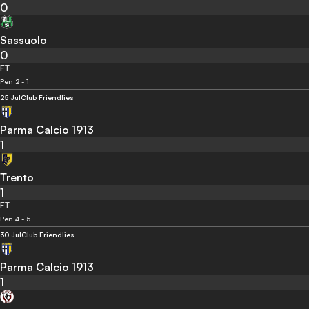
0
Sassuolo
0
FT
Pen 2 - 1
25 Jul
Club Friendlies
Parma Calcio 1913
1
Trento
1
FT
Pen 4 - 5
30 Jul
Club Friendlies
Parma Calcio 1913
1