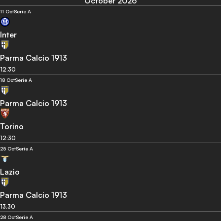
October 2026
11 Oct
Serie A
Inter
Parma Calcio 1913
12:30
18 Oct
Serie A
Parma Calcio 1913
Torino
12:30
25 Oct
Serie A
Lazio
Parma Calcio 1913
13:30
28 Oct
Serie A