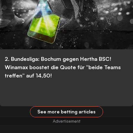
2. Bundesliga: Bochum gegen Hertha BSC!
Winamax boostet die Quote für “beide Teams
treffen” auf 14,50!
See more betting articles