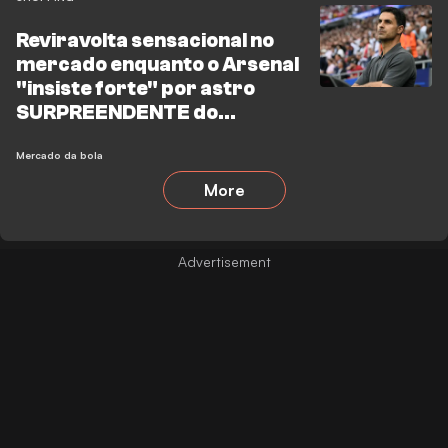
Reviravolta sensacional no
mercado enquanto o Arsenal
"insiste forte" por astro
SURPREENDENTE do
Tottenham
Mercado da bola
More