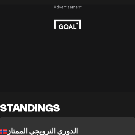
STANDINGS
الدوري النرويجي الممتاز