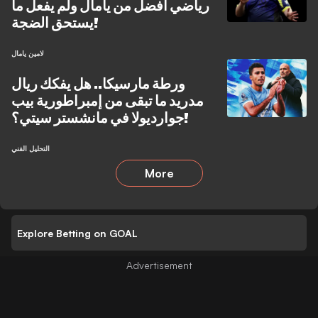
رياضي أفضل من يامال ولم يفعل ما
يستحق الضجة!
لامين يامال
ورطة مارسيكا.. هل يفكك ريال
مدريد ما تبقى من إمبراطورية بيب
جوارديولا في مانشستر سيتي؟!
التحليل الفني
More
Explore Betting on GOAL