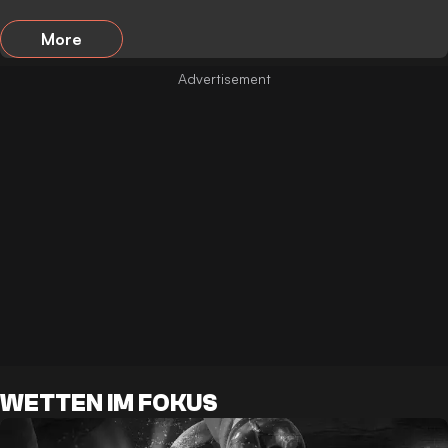
More
WETTEN IM FOKUS