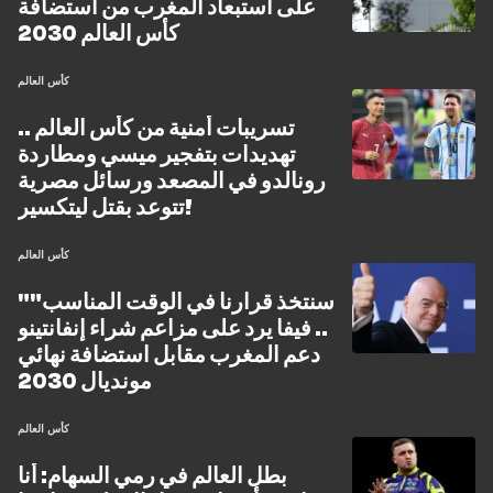
على استبعاد المغرب من استضافة
كأس العالم 2030
كأس العالم
تسريبات أمنية من كأس العالم ..
تهديدات بتفجير ميسي ومطاردة
رونالدو في المصعد ورسائل مصرية
تتوعد بقتل ليتكسير!
كأس العالم
"سنتخذ قرارنا في الوقت المناسب"
.. فيفا يرد على مزاعم شراء إنفانتينو
دعم المغرب مقابل استضافة نهائي
مونديال 2030
كأس العالم
بطل العالم في رمي السهام: أنا