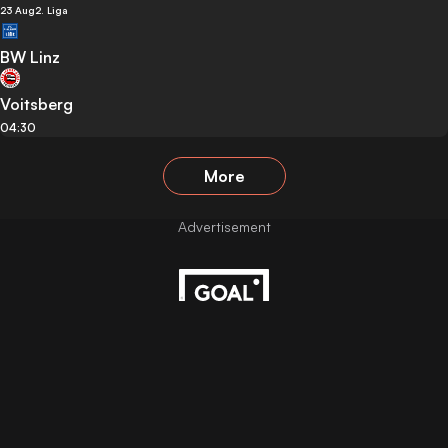
23 Aug
2. Liga
BW Linz
Voitsberg
04:30
More