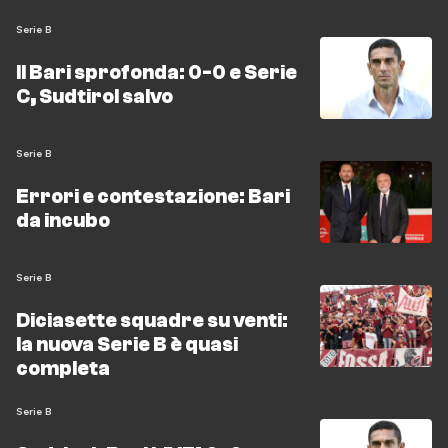
Serie B
Il Bari sprofonda: 0-0 e Serie
C, Sudtirol salvo
Serie B
Errori e contestazione: Bari
da incubo
Serie B
Diciasette squadre su venti:
la nuova Serie B è quasi
completa
Serie B