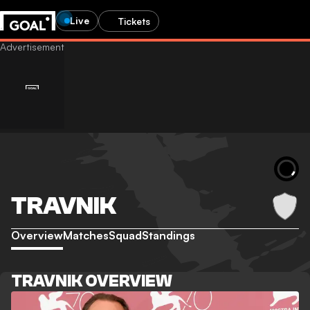
Live
Tickets
TRAVNIK
Overview
Matches
Squad
Standings
TRAVNIK OVERVIEW