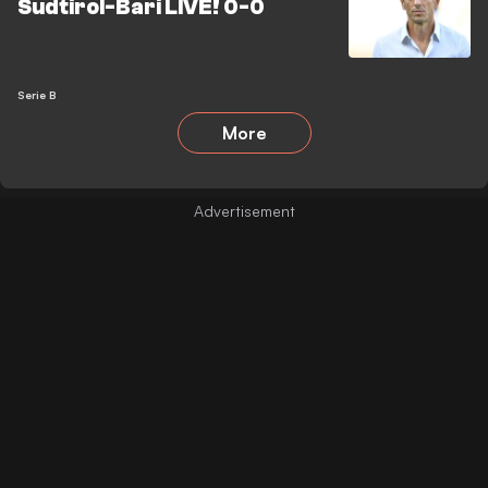
Sudtirol-Bari LIVE! 0-0
Serie B
More