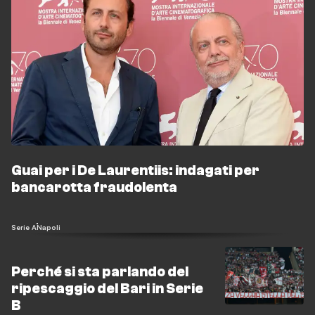
Guai per i De Laurentiis: indagati per
bancarotta fraudolenta
Serie A
Napoli
Perché si sta parlando del
ripescaggio del Bari in Serie
B