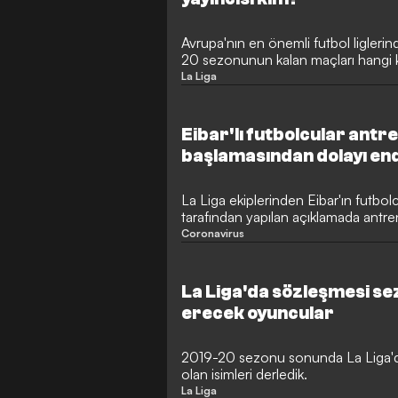
Avrupa'nın en önemli futbol liglerin
20 sezonunun kalan maçları hangi 
La Liga
Eibar'lı futbolcular ant
başlamasından dolayı end
La Liga ekiplerinden Eibar'ın futbolc
tarafından yapılan açıklamada ant
alınan karar eleştirildi.
Coronavirus
La Liga'da sözleşmesi s
erecek oyuncular
2019-20 sezonu sonunda La Liga'd
olan isimleri derledik.
La Liga