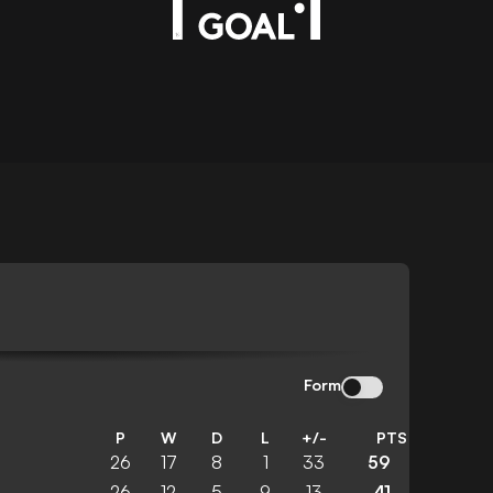
Form
P
W
D
L
+/-
PTS
26
17
8
1
33
59
26
12
5
9
13
41