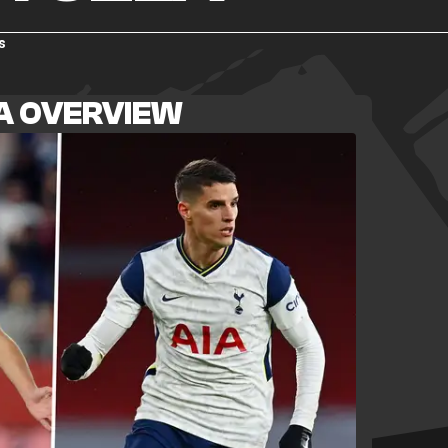
s
A OVERVIEW