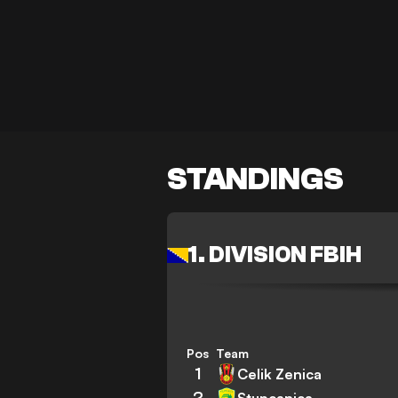
STANDINGS
1. DIVISION FBIH
Pos
Team
1
Celik Zenica
2
Stupcanica