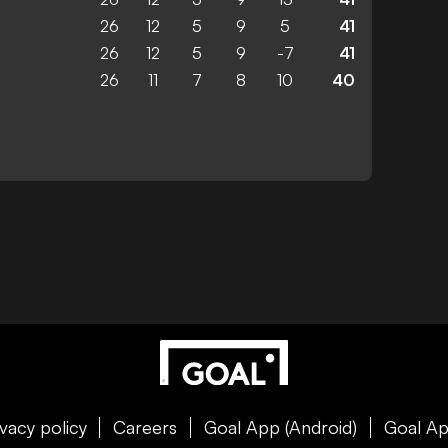
26
12
5
9
5
41
26
12
5
9
-7
41
26
11
7
8
10
40
ivacy policy
Careers
Goal App (Android)
Goal Ap