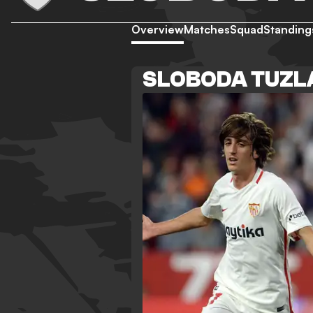
Overview
Matches
Squad
Standing
SLOBODA TUZL