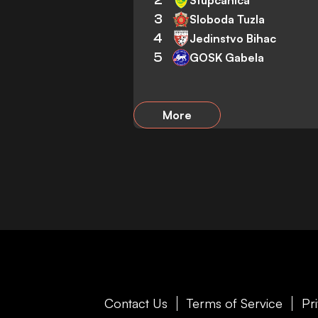
3
Sloboda Tuzla
4
Jedinstvo Bihac
5
GOSK Gabela
More
Contact Us
Terms of Service
Pr