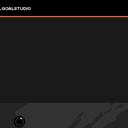
L
GOALSTUDIO