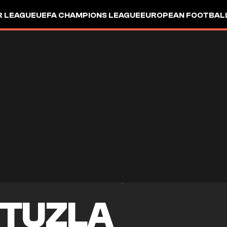
R LEAGUE
UEFA CHAMPIONS LEAGUE
EUROPEAN FOOTBAL
 TUZLA