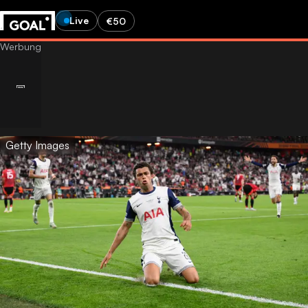
Live
€50
Getty Images