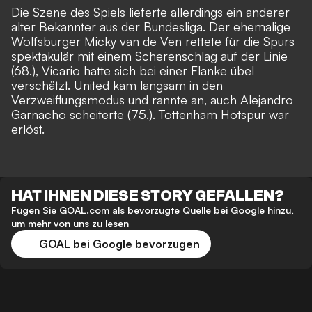
Die Szene des Spiels lieferte allerdings ein anderer
alter Bekannter aus der Bundesliga. Der ehemalige
Wolfsburger Micky van de Ven rettete für die Spurs
spektakulär mit einem Scherenschlag auf der Linie
(68.), Vicario hatte sich bei einer Flanke übel
verschätzt. United kam langsam in den
Verzweiflungsmodus und rannte an, auch Alejandro
Garnacho scheiterte (75.). Tottenham Hotspur war
erlöst.
HAT IHNEN DIESE STORY GEFALLEN?
Fügen Sie GOAL.com als bevorzugte Quelle bei Google hinzu,
um mehr von uns zu lesen
GOAL bei Google bevorzugen