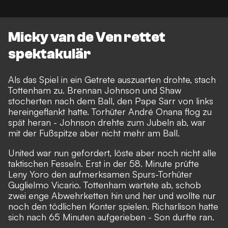
Micky van de Ven rettet
spektakulär
Als das Spiel in ein Getrete auszuarten drohte, stach
Tottenham zu. Brennan Johnson und Shaw
stocherten nach dem Ball, den Pape Sarr von links
hereingeflankt hatte. Torhüter André Onana flog zu
spät heran - Johnson drehte zum Jubeln ab, war
mit der Fußspitze aber nicht mehr am Ball.
United war nun gefordert, löste aber noch nicht alle
taktischen Fesseln. Erst in der 58. Minute prüfte
Leny Yoro den aufmerksamen Spurs-Torhüter
Guglielmo Vicario. Tottenham wartete ab, schob
zwei enge Abwehrketten hin und her und wollte nur
noch den tödlichen Konter spielen. Richarlison hatte
sich nach 65 Minuten aufgerieben - Son durfte ran.