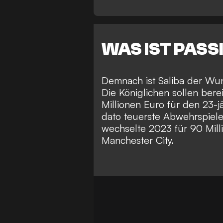
WAS IST PASS
Demnach ist Saliba der Wun
Die Königlichen sollen be
Millionen Euro für den 23-j
dato teuerste Abwehrspieler
wechselte 2023 für 90 Mill
Manchester City.