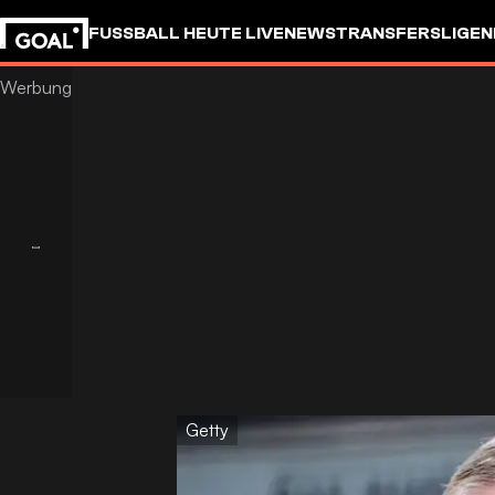
FUSSBALL HEUTE LIVE
NEWS
TRANSFERS
LIGEN
Getty