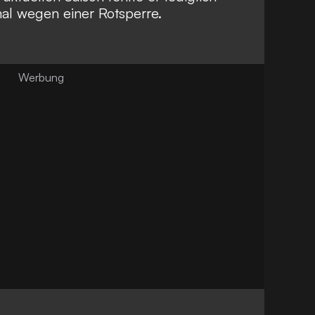
nmal wegen einer Rotsperre.