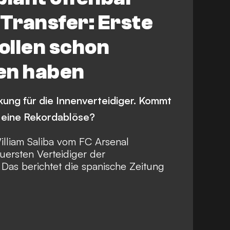
Transfer: Erste
ollen schon
en haben
kung für die Innenverteidiger. Kommt
r eine Rekordablöse?
illiam Saliba vom FC Arsenal
uersten Verteidiger der
.
Das berichtet die spanische Zeitung