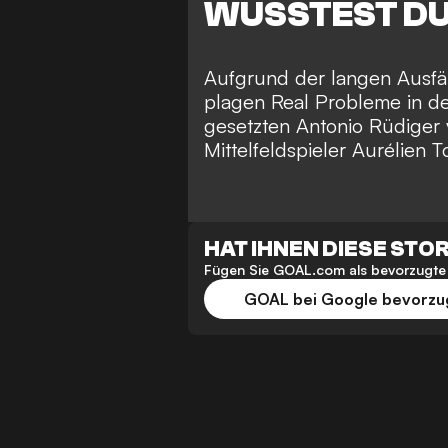
WUSSTEST D
Aufgrund der langen Ausfäl
plagen Real Probleme in d
gesetzten Antonio Rüdiger v
Mittelfeldspieler Aurélien 
HAT IHNEN DIESE STO
Fügen Sie GOAL.com als bevorzugte 
GOAL bei Google bevorz