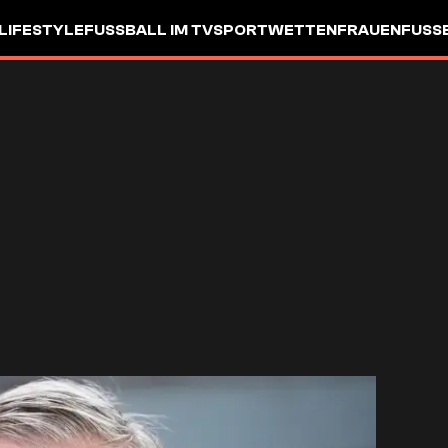
LIFESTYLE
FUSSBALL IM TV
SPORTWETTEN
FRAUENFUSSBA