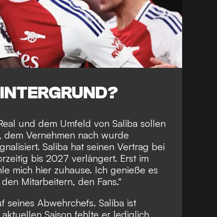
HINTERGRUND?
Real und dem Umfeld von Saliba sollen
n, dem Vernehmen nach wurde
gnalisiert. Saliba hat seinen Vertrag bei
eitig bis 2027 verlängert. Erst im
hle mich hier zuhause. Ich genieße es
, den Mitarbeitern, den Fans."
f seines Abwehrchefs. Saliba ist
 aktuellen Saison fehlte er lediglich