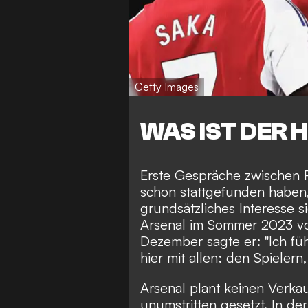
Getty Images
WAS IST DER 
Erste Gespräche zwischen 
schon stattgefunden habe
grundsätzliches Interesse si
Arsenal im Sommer 2023 vorz
Dezember sagte er: "Ich fü
hier mit allen: den Spielern
Arsenal plant keinen Verkau
unumstritten gesetzt. In der