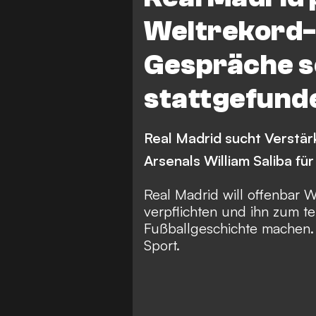
Weltrekord-
Gespräche s
stattgefund
Real Madrid sucht Verstär
Arsenals William Saliba fü
Real Madrid will offenbar W
verpflichten und ihn zum te
Fußballgeschichte machen
Sport
.