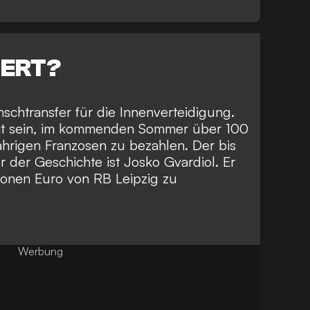
IERT?
schtransfer für die Innenverteidigung.
reit sein, im kommenden Sommer über 100
ährigen Franzosen zu bezahlen. Der bis
 der Geschichte ist Josko Gvardiol. Er
ionen Euro von RB Leipzig zu
Werbung