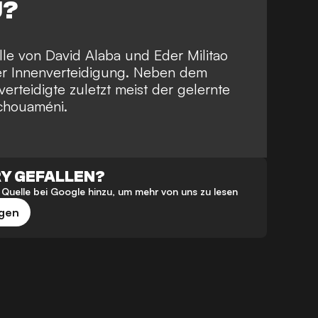
U?
le von David Alaba und Eder Militao
er Innenverteidigung. Neben dem
erteidigte zuletzt meist der gelernte
Tchouaméni.
RY GEFALLEN?
Quelle bei Google hinzu, um mehr von uns zu lesen
ugen