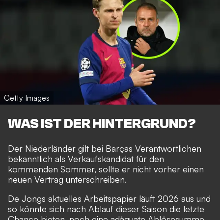
Getty Images
WAS IST DER HINTERGRUND?
Der Niederländer gilt bei Barças Verantwortlichen
bekanntlich als Verkaufskandidat für den
kommenden Sommer,
sollte er nicht vorher einen
neuen Vertrag unterschreiben
.
De Jongs aktuelles Arbeitspapier läuft 2026 aus und
so könnte sich nach Ablauf dieser Saison die letzte
Chance bieten, noch eine adäquate Ablösesumme