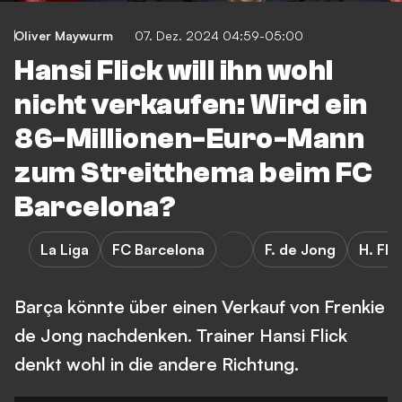
Oliver Maywurm
07. Dez. 2024 04:59-05:00
Hansi Flick will ihn wohl
nicht verkaufen: Wird ein
86-Millionen-Euro-Mann
zum Streitthema beim FC
Barcelona?
La Liga
FC Barcelona
F. de Jong
H. Fli
Barça könnte über einen Verkauf von Frenkie
de Jong nachdenken. Trainer Hansi Flick
denkt wohl in die andere Richtung.