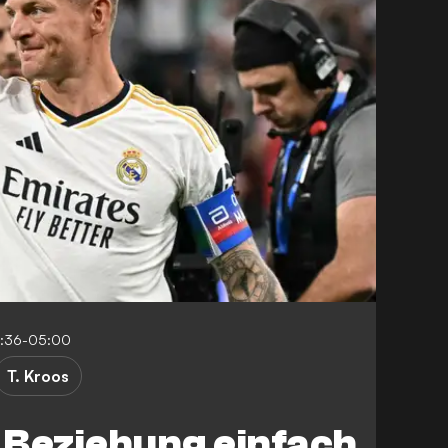
4:36-05:00
T. Kroos
e Beziehung einfach