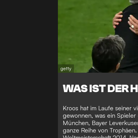
getty
WAS IST DER 
Kroos hat im Laufe seiner vi
gewonnen, was ein Spieler 
München, Bayer Leverkuse
ganze Reihe von Trophäen. 
Weltmeisterschaft 2014. Nac