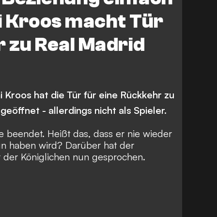
i Kroos macht Tür
 zu Real Madrid
 Kroos hat die Tür für eine Rückkehr zu
eöffnet - allerdings nicht als Spieler.
re beendet.
Heißt das, dass er nie wieder
un haben wird? Darüber hat der
er der Königlichen nun gesprochen.