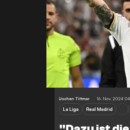
Jochen Tittmar
16. Nov. 2024 0
La Liga
Real Madrid
"Dazu ist di