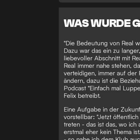
WAS WURDE 
"Die Bedeutung von Real wi
Dazu war das ein zu langer,
liebevoller Abschnitt mit R
Real immer nahe stehen, da
verteidigen, immer auf der R
ändern, dazu ist die Bezieh
Podcast "Einfach mal Lupp
Felix betreibt.
Eine Aufgabe in der Zukunf
vorstellbar: "Jetzt öffentli
treten - das ist das, wo ic
erstmal eher kein Thema ist
- so nahe ich dem Klub auch