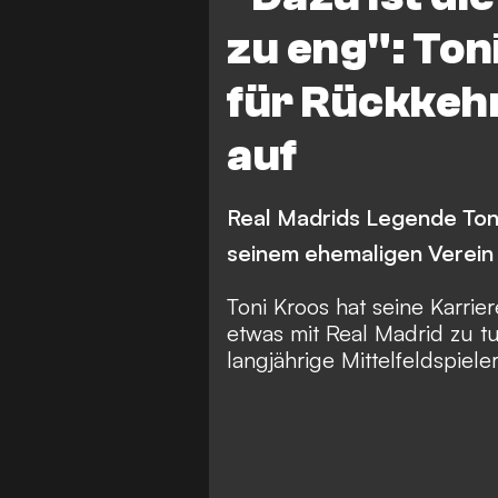
zu eng": Ton
für Rückkehr
auf
Real Madrids Legende Toni
seinem ehemaligen Verein g
Toni Kroos hat seine Karrie
etwas mit Real Madrid zu t
langjährige Mittelfeldspiel