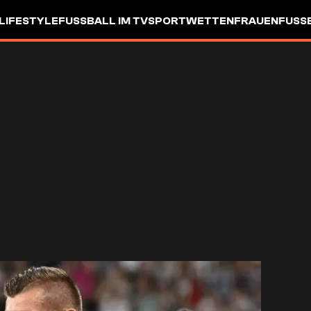
LIFESTYLE
FUSSBALL IM TV
SPORTWETTEN
FRAUENFUSSBA