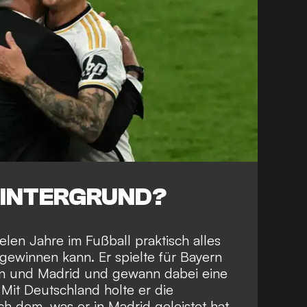
HINTERGRUND?
elen Jahre im Fußball praktisch alles
gewinnen kann. Er spielte für Bayern
n und Madrid und gewann dabei eine
Mit Deutschland holte er die
h dem, was er in Madrid geleistet hat,