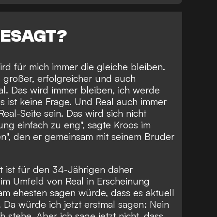
GESAGT?
rd für mich immer die gleiche bleiben.
 großer, erfolgreicher und auch
eal. Das wird immer bleiben, ich werde
s ist keine Frage. Und Real auch immer
eal-Seite sein. Das wird sich nicht
ung einfach zu eng", sagte Kroos im
en", den er gemeinsam mit seinem Bruder
t ist für den 34-Jährigen daher
ch im Umfeld von Real in Erscheinung
h am ehesten sagen würde, dass es aktuell
. Da würde ich jetzt erstmal sagen: Nein
 stehe. Aber ich sage jetzt nicht, dass