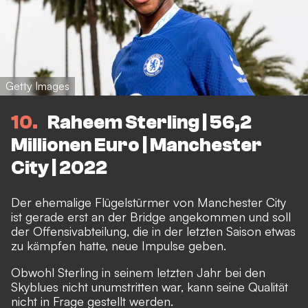
Getty Images
10
Raheem Sterling | 56,2
Millionen Euro | Manchester
City | 2022
Der ehemalige Flügelstürmer von Manchester City
ist gerade erst an der Bridge angekommen und soll
der Offensivabteilung, die in der letzten Saison etwas
zu kämpfen hatte, neue Impulse geben.
Obwohl Sterling in seinem letzten Jahr bei den
Skyblues nicht unumstritten war, kann seine Qualität
nicht in Frage gestellt werden.