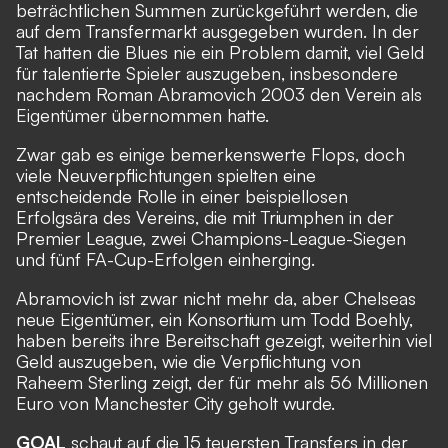
beträchtlichen Summen zurückgeführt werden, die
auf dem Transfermarkt ausgegeben wurden. In der
Tat hatten die Blues nie ein Problem damit, viel Geld
für talentierte Spieler auszugeben, insbesondere
nachdem Roman Abramovich 2003 den Verein als
Eigentümer übernommen hatte.
Zwar gab es einige bemerkenswerte Flops, doch
viele Neuverpflichtungen spielten eine
entscheidende Rolle in einer beispiellosen
Erfolgsära des Vereins, die mit Triumphen in der
Premier League, zwei Champions-League-Siegen
und fünf FA-Cup-Erfolgen einherging.
Abramovich ist zwar nicht mehr da, aber Chelseas
neue Eigentümer, ein Konsortium um Todd Boehly,
haben bereits ihre Bereitschaft gezeigt, weiterhin viel
Geld auszugeben, wie die Verpflichtung von
Raheem Sterling zeigt, der für mehr als 56 Millionen
Euro von Manchester City geholt wurde.
GOAL
schaut auf die 15 teuersten Transfers in der