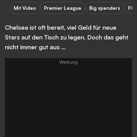
Mit Video
Premier League
Big spenders
FC 
Chelsea ist oft bereit, viel Geld für neue
Stars auf den Tisch zu legen. Doch das geht
nicht immer gut aus ...