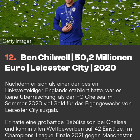
Getty Images
12
Ben Chilwell | 50,2 Millionen
Euro | Leicester City | 2020
Nachdem er sich als einer der besten
Linksverteidiger Englands etabliert hatte, war es
keine Überraschung, als der FC Chelsea im
Sommer 2020 viel Geld für das Eigengewächs von
Leicester City ausgab.
Er hatte eine großartige Debütsaison bei Chelsea
und kam in allen Wettbewerben auf 42 Einsätze. Im
Champions-League-Finale 2021 gegen Manchester