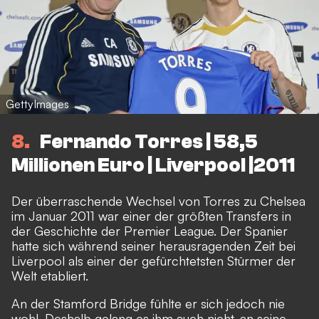
GettyImages
8
Fernando Torres | 58,5
Millionen Euro | Liverpool |2011
Der überraschende Wechsel von Torres zu Chelsea
im Januar 2011 war einer der größten Transfers in
der Geschichte der Premier League. Der Spanier
hatte sich während seiner herausragenden Zeit bei
Liverpool als einer der gefürchtetsten Stürmer der
Welt etabliert.
An der Stamford Bridge fühlte er sich jedoch nie
wohl. Deshalb gelang es ihm auch nicht, an seine