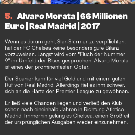
5
Alvaro Morata | 66 Millionen
Euro | Real Madrid | 2017
Wenn es darum geht, Star-Stürmer zu verpflichten,
hat der FC Chelsea keine besonders gute Bilanz
vorzuweisen. Längst wird vom "Fluch der Nummer
9" im Umfeld der Blues gesprochen. Alvaro Morata
ist eines der prominentesten Opfer.
Der Spanier kam für viel Geld und mit einem guten
Ruf von Real Madrid. Allerdings fiel es ihm schwer,
sich an die Härte der Premier League zu gewöhnen.
Er ließ viele Chancen liegen und verließ den Klub
schon nach eineinhalb Jahren in Richtung Atletico
Madrid. Immerhin gelang es Chelsea, einen Großteil
der ursprünglichen Ausgaben wieder einzunehmen.