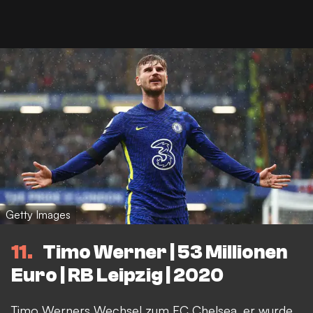
Getty Images
11
Timo Werner | 53 Millionen
Euro | RB Leipzig | 2020
Timo Werners Wechsel zum FC Chelsea, er wurde