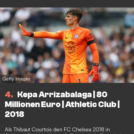
Getty Images
4
Kepa Arrizabalaga | 80
Millionen Euro | Athletic Club |
2018
Als Thibaut Courtois den FC Chelsea 2018 in