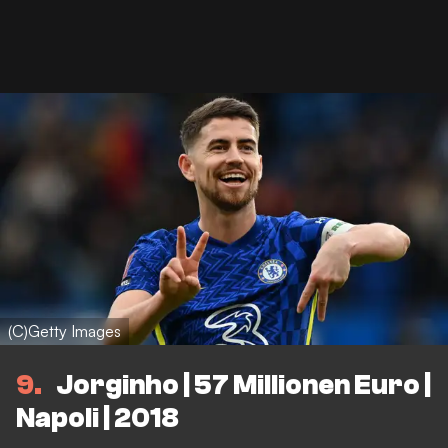
(C)Getty Images
9
Jorginho | 57 Millionen Euro |
Napoli | 2018