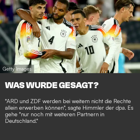
Getty Images
WAS WURDE GESAGT?
"ARD und ZDF werden bei weitem nicht die Rechte
allein erwerben können", sagte Himmler der
dpa
. Es
gehe "nur noch mit weiteren Partnern in
Deutschland."