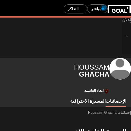
مباشر
التذاكر
HOUSSAM
GHACHA
اتحاد العاصمة
الإحصائيات
المسيرة الاحترافية
إحصائيات Houssam Ghacha