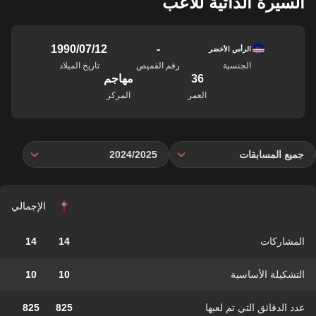
السيرة الذاتية للاعب
-
12‏/07‏/1990
الرأس الأخضر
الجنسية
رقم القميص
تاريخ الميلاد
36
مهاجم
العمر
المركز
جميع المسابقات
2024/2025
الإجمالي
المشاركات
14
14
التشكيلة الأساسية
10
10
عدد الدقائق التي تم لعبها
825
825