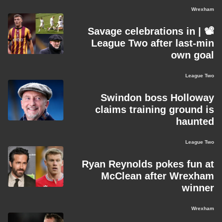
Wrexham
📽️ | Savage celebrations in
League Two after last-min
own goal
League Two
Swindon boss Holloway
claims training ground is
haunted
League Two
Ryan Reynolds pokes fun at
McClean after Wrexham
winner
Wrexham