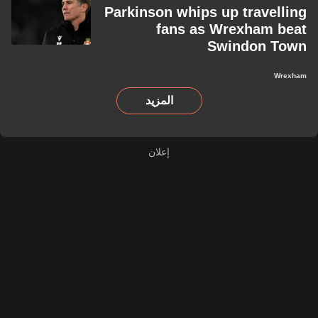
Parkinson whips up travelling
fans as Wrexham beat
Swindon Town
Wrexham
المزيد