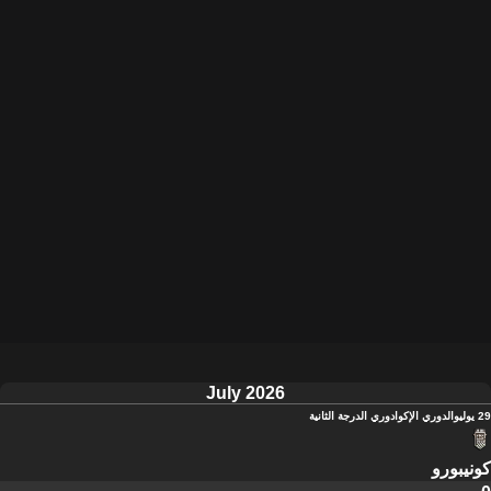
July 2026
29 يوليو
الدوري الإكوادوري الدرجة الثانية
كونيبورو