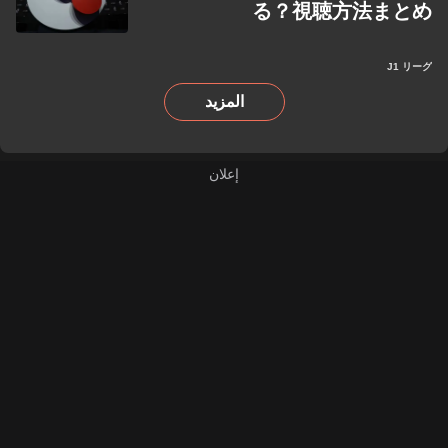
る？視聴方法まとめ
J1 リーグ
المزيد