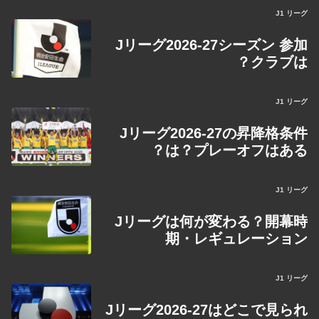
J1 リーグ
Jリーグ2026-27シーズン 参加
クラブは？
J1 リーグ
Jリーグ2026-27の昇降格条件
は？プレーオフはある？
J1 リーグ
Jリーグは何が変わる？開幕時
期・レギュレーション
J1 リーグ
Jリーグ2026-27はどこで見られ