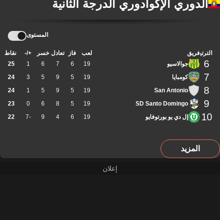
الدوري الإكوادوري الدرجة الثانية
المستوى
الترتيب
فريق
لعب
فاز
تعادل
خسر
+/-
نقاط
6
جوالاسيو
19
6
7
6
1
25
7
كومبايا
19
5
9
5
3
24
8
24
1
5
9
5
19
San Antonio
9
23
0
6
8
5
19
SD Santo Domingo
10
إل دي يو بورتوفايو
19
6
4
9
-7
22
المزيد