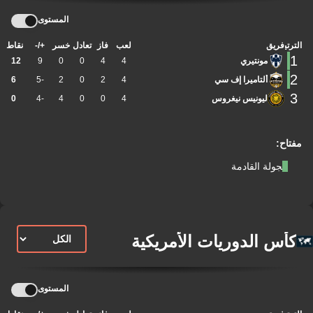
المستوى
الترتيب
فريق
لعب
فاز
تعادل
خسر
+/-
نقاط
1
مونتيري
4
4
0
0
9
12
2
ألتاميرا إف سي
4
2
0
2
-5
6
3
ليونيس نيغروس
4
0
0
4
-4
0
مفتاح:
الجولة القادمة
كأس الدوريات الأمريكية
المستوى