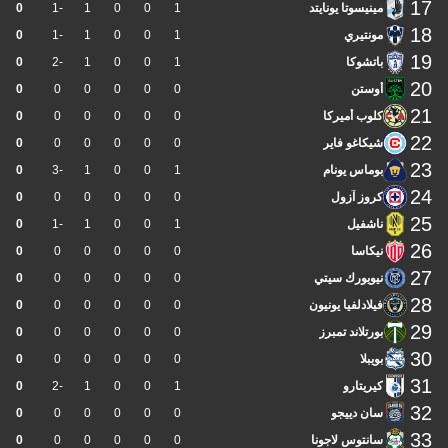
17
مينيسوتا يونايتد
1
0
0
1
-1
0
18
مونتيري
1
0
0
1
-1
0
19
باتشوكا
1
0
0
1
-2
0
20
أوستن
0
0
0
0
0
0
21
كلوب أميركا
0
0
0
0
0
0
22
شيكاغو فاير
0
0
0
0
0
0
23
بوماس يونام
1
0
0
1
-3
0
24
كروز آزول
0
0
0
0
0
0
25
ناشفيل
1
0
0
1
-1
0
26
نيكاسا
0
0
0
0
0
0
27
نيويورك سيتي
0
0
0
0
0
0
28
فيلادلفيا يونيون
0
0
0
0
0
0
29
بورتلاند تمبرز
0
0
0
0
0
0
30
بويبلا
0
0
0
0
0
0
31
كيريتارو
1
0
0
1
-2
0
32
سان دييجو
0
0
0
0
0
0
33
سانتوس لاجونا
0
0
0
0
0
0