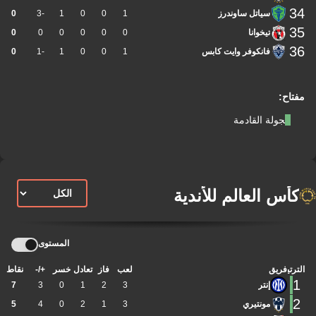
34
سياتل ساوندرز
1
0
0
1
-3
0
35
تيخوانا
0
0
0
0
0
0
36
فانكوفر وايت كابس
1
0
0
1
-1
0
مفتاح:
الجولة القادمة
كأس العالم للأندية
المستوى
الترتيب
فريق
لعب
فاز
تعادل
خسر
+/-
نقاط
1
إنتر
3
2
1
0
3
7
2
مونتيري
3
1
2
0
4
5