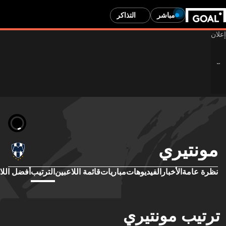
مباشر
التذاكر
مونتيري
نظرة عامة
الأخبار
الفيديوهات
مباريات
قائمة اللاعبين
الترتيب
أفضل اللا
ترتيب مونتيري