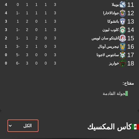
11
بويبلا
3
1
1
1
0
4
12
جوادالاخارا
3
1
1
1
-1
4
13
باتشوكا
3
1
0
2
1
3
14
كلوب ليون
3
1
0
2
-1
3
15
أتليتكو سان لويس
3
0
2
1
-1
2
16
تيجريس أونال
3
0
1
2
-3
1
17
سانتوس لاجونا
3
0
0
3
-5
0
18
خواريز
3
0
0
3
-6
0
مفتاح:
الجولة القادمة
كأس المكسيك