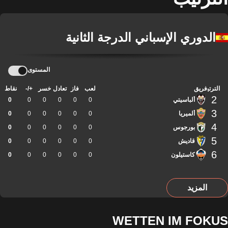
الدوري الإسباني الدرجة الثانية
المستوى
الترتيب
فريق
لعب
فاز
تعادل
خسر
+/-
نقاط
2
ألباسيتي
0
0
0
0
0
0
3
ألميريا
0
0
0
0
0
0
4
بورجوس
0
0
0
0
0
0
5
قاديش
0
0
0
0
0
0
6
كاستيلون
0
0
0
0
0
0
المزيد
WETTEN IM FOKUS