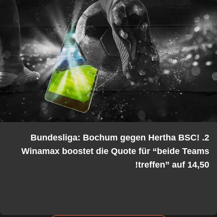
2. Bundesliga: Bochum gegen Hertha BSC!
Winamax boostet die Quote für “beide Teams
treffen” auf 14,50!