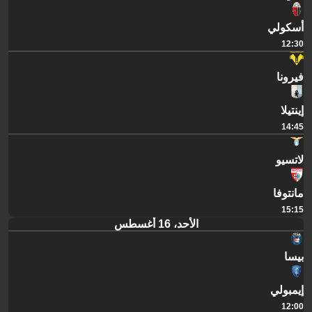
أسكولي
12:30
فيرونا
إينتيلا
14:45
لاتسيو
مانتوفا
15:15
الأحد، 16 أغسطس
بيسا
إيمبولي
12:00