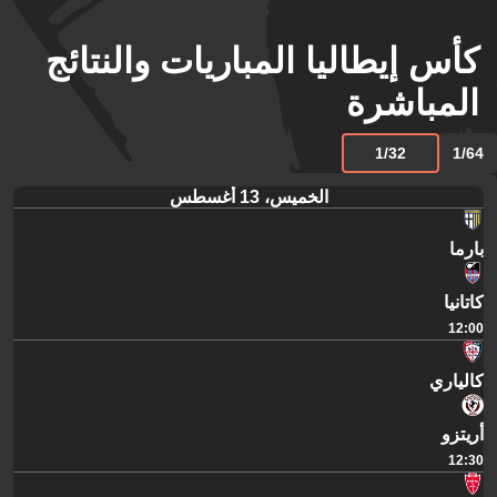
كأس إيطاليا المباريات والنتائج
المباشرة
1/32
1/64
الخميس، 13 أغسطس
بارما
كاتانيا
12:00
كالياري
أريتزو
12:30