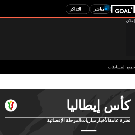
مباشر
التذاكر
جميع المسابقات
كأس إيطاليا
نظرة عامة
الأخبار
مباريات
المرحلة الإقصائية