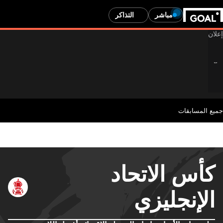
مباشر
التذاكر
جميع المسابقات
كأس الاتحاد
الإنجليزي