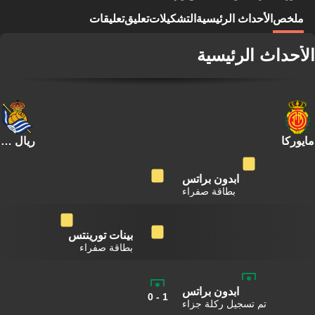
ملخص
الأحداث الرئيسية
التشكيلات
تعليق
تعليقات
الأحداث الرئيسية
مايوركا
ريال سوسييداد
ابدون براتس
بطاقة صفراء
بينات تورينتس
بطاقة صفراء
ابدون براتس
0
-
1
تم تسجيل ركلة جزاء