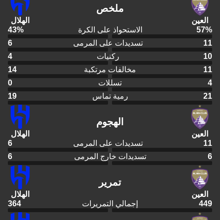
ملخص
العين
الهلال
%
57
الاستحواذ على الكرة
%
43
11
تسديدات على المرمى
6
10
ركنيات
4
11
مخالفات مرتكبة
14
4
تسللات
0
21
رمية تماس
19
الهجوم
العين
الهلال
11
تسديدات على المرمى
6
6
تسديدات خارج المرمى
6
تمرير
العين
الهلال
449
إجمالي التمريرات
364