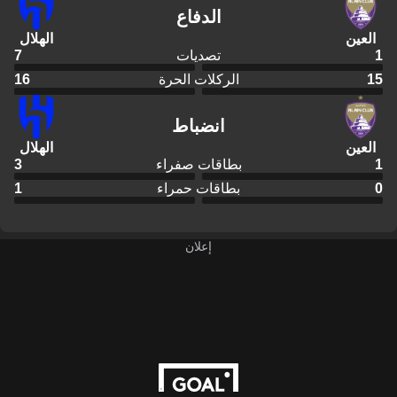
الدفاع
العين
الهلال
1
تصديات
7
15
الركلات الحرة
16
انضباط
العين
الهلال
1
بطاقات صفراء
3
0
بطاقات حمراء
1
إعلان