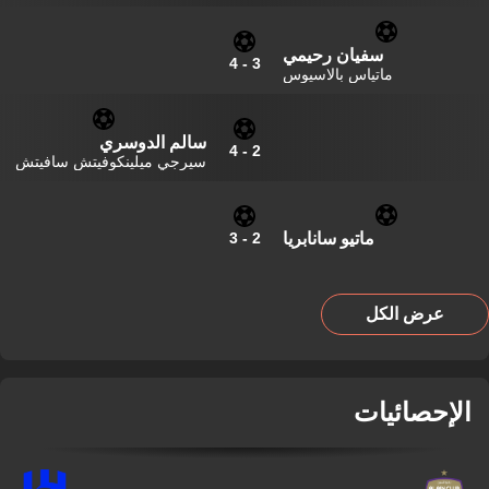
سفيان رحيمي
4
-
3
ماتياس بالاسيوس
سالم الدوسري
4
-
2
سيرجي ميلينكوفيتش سافيتش
ماتيو سانابريا
3
-
2
عرض الكل
الإحصائيات