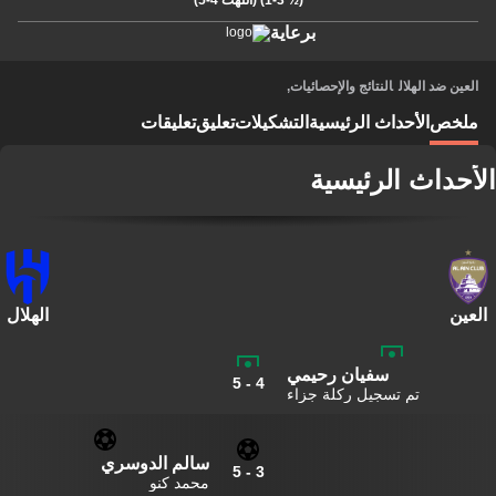
(½ 1-3)
(انتهت 4-5)
برعاية
العين ضد الهلال
النتائج والإحصائيات
,
ملخص
الأحداث الرئيسية
التشكيلات
تعليق
تعليقات
الأحداث الرئيسية
العين
الهلال
سفيان رحيمي
5
-
4
تم تسجيل ركلة جزاء
سالم الدوسري
5
-
3
محمد كنو