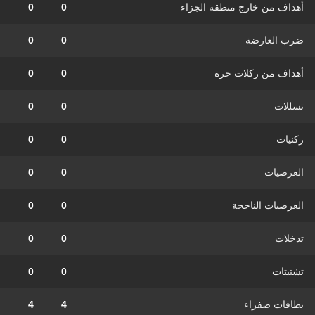
أهداف من خارج منطقة الجزاء
0
0
ضرب العارضة
0
0
أهداف من ركلات حرة
0
0
تسللات
0
0
ركنيات
0
0
العرضيات
0
0
العرضيات الناجحة
0
0
تدخلات
0
0
تشتيتات
0
0
بطاقات صفراء
4
4