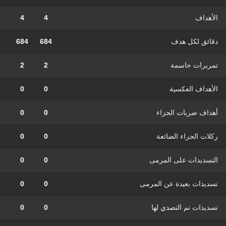
الأهداف
4
4
دقائق لكل هدف
684
684
تمريرات حاسمة
2
2
الأهداف العكسية
0
0
أهداف ضربات الجزاء
0
0
ركلات الجزاء الضائعة
0
0
التسديدات على المرمى
0
0
تسديدات بعيدة عن المرمى
0
0
تسديدات تم التصدي لها
0
0