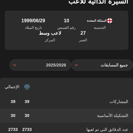
السيرة الذاتية للاعب
10
29‏/06‏/1999
المملكة المتحدة
الجنسية
رقم القميص
تاريخ الميلاد
27
لاعب وسط
العمر
المركز
جميع المسابقات
2025/2026
الإجمالي
المشاركات
39
39
التشكيلة الأساسية
30
30
عدد الدقائق التي تم لعبها
2733
2733