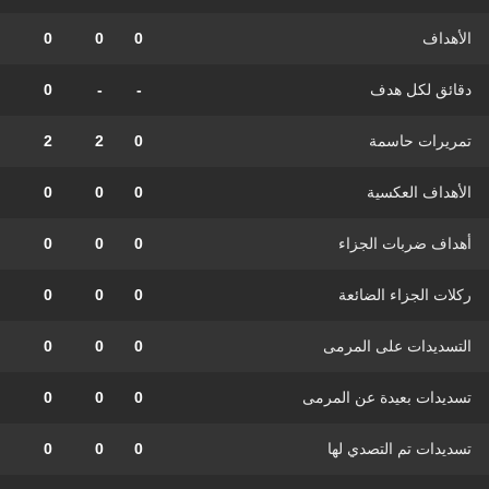
الأهداف
0
0
0
دقائق لكل هدف
-
-
0
تمريرات حاسمة
0
2
2
الأهداف العكسية
0
0
0
أهداف ضربات الجزاء
0
0
0
ركلات الجزاء الضائعة
0
0
0
التسديدات على المرمى
0
0
0
تسديدات بعيدة عن المرمى
0
0
0
تسديدات تم التصدي لها
0
0
0