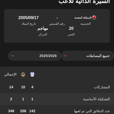
السيرة الذاتية للاعب
-
17‏/09‏/2005
المملكة المتحدة
الجنسية
رقم القميص
تاريخ الميلاد
20
مهاجم
العمر
المركز
جميع المسابقات
2025/2026
الإجمالي
المشاركات
4
10
14
التشكيلة الأساسية
1
1
2
عدد الدقائق التي تم لعبها
142
206
348