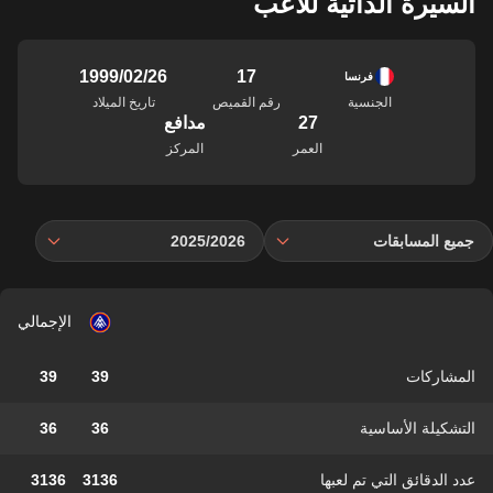
السيرة الذاتية للاعب
17
26‏/02‏/1999
فرنسا
الجنسية
رقم القميص
تاريخ الميلاد
27
مدافع
العمر
المركز
جميع المسابقات
2025/2026
الإجمالي
المشاركات
39
39
التشكيلة الأساسية
36
36
عدد الدقائق التي تم لعبها
3136
3136