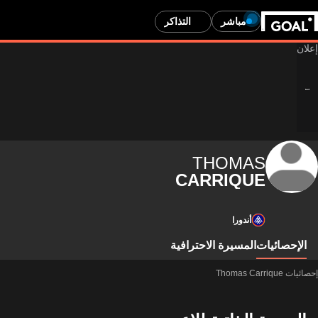
مباشر
التذاكر
THOMAS
CARRIQUE
أندورا
الإحصائيات
المسيرة الاحترافية
إحصائيات Thomas Carrique