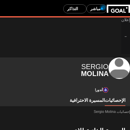
مباشر
التذاكر
SERGIO
MOLINA
أندورا
الإحصائيات
المسيرة الاحترافية
إحصائيات Sergio Molina