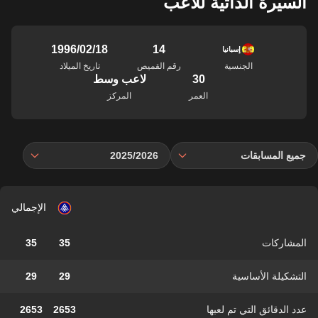
السيرة الذاتية للاعب
14
18‏/02‏/1996
إسبانيا
الجنسية
رقم القميص
تاريخ الميلاد
30
لاعب وسط
العمر
المركز
جميع المسابقات
2025/2026
الإجمالي
المشاركات
35
35
التشكيلة الأساسية
29
29
عدد الدقائق التي تم لعبها
2653
2653