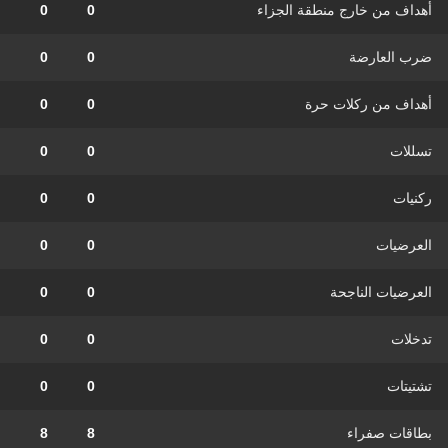
أهداف من خارج منطقة الجزاء
0
0
ضرب العارضة
0
0
أهداف من ركلات حرة
0
0
تسللات
0
0
ركنيات
0
0
العرضيات
0
0
العرضيات الناجحة
0
0
تدخلات
0
0
تشتيتات
0
0
بطاقات صفراء
8
8