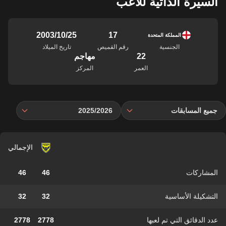
السيرة الذاتية للاعب
17
25‏/10‏/2003
المملكة المتحدة
الجنسية
رقم القميص
تاريخ الميلاد
22
مهاجم
العمر
المركز
جميع المسابقات
2025/2026
الإجمالي
المشاركات
46
46
التشكيلة الأساسية
32
32
عدد الدقائق التي تم لعبها
2778
2778