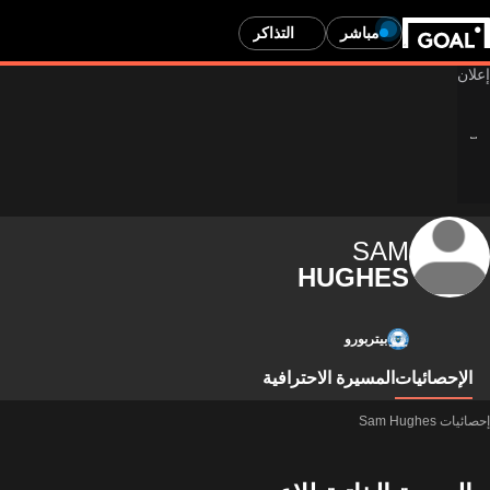
مباشر
التذاكر
SAM
HUGHES
بيتربورو
الإحصائيات
المسيرة الاحترافية
إحصائيات Sam Hughes