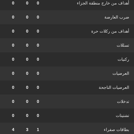
أهداف من خارج منطقة الجزاء
0
0
0
ضرب العارضة
0
0
0
أهداف من ركلات حرة
0
0
0
تسللات
0
0
0
ركنيات
0
0
0
العرضيات
0
0
0
العرضيات الناجحة
0
0
0
تدخلات
0
0
0
تشتيتات
0
0
0
بطاقات صفراء
1
3
4