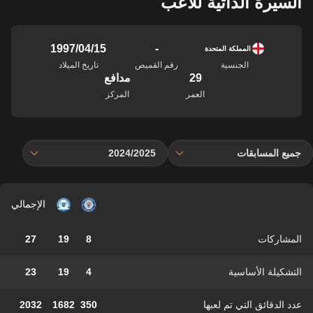
السيرة الذاتية للاعب
-
15‏/04‏/1997
المملكة المتحدة
الجنسية
رقم القميص
تاريخ الميلاد
29
مدافع
العمر
المركز
جميع المسابقات
2024/2025
الإجمالي
المشاركات
8
19
27
التشكيلة الأساسية
4
19
23
عدد الدقائق التي تم لعبها
350
1682
2032