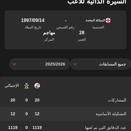
السيرة الذاتية للاعب
-
14‏/09‏/1997
المملكة المتحدة
الجنسية
رقم القميص
تاريخ الميلاد
28
مهاجم
العمر
المركز
جميع المسابقات
2025/2026
الإجمالي
المشاركات
20
0
20
التشكيلة الأساسية
12
0
12
عدد الدقائق التي تم لعبها
1119
0
1119