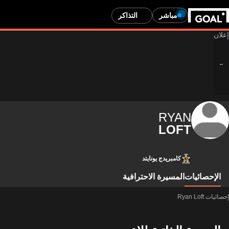
مباشر
التذاكر
RYAN
LOFT
كامبريدج يونايتد
الإحصائيات
المسيرة الاحترافية
إحصائيات Ryan Loft