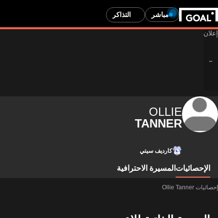
مباشر
التذاكر
OLLIE
TANNER
كارديف سيتي
الإحصائيات
المسيرة الاحترافية
إحصائيات Ollie Tanner