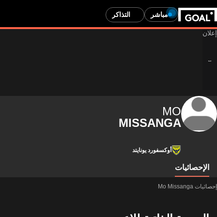
مباشر
التذاكر
MO
MISSANGA
أوكسفورد يونايتد
الإحصائيات
إحصائيات Mo Missanga