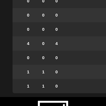
0
0
0
0
0
0
0
0
0
4
0
4
0
0
0
1
1
0
1
1
0