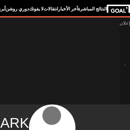
النتائج المباشرة
آخر الأخبار
انتقالات
لا يفوتك
دوري روشن
أبر
ARK