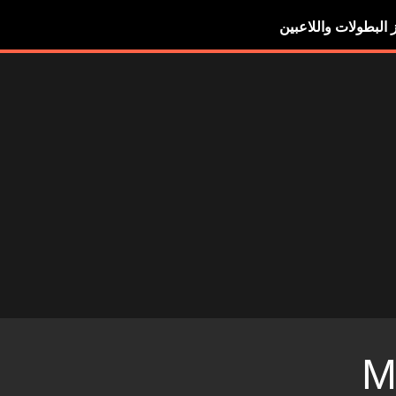
ز البطولات واللاعبين
M