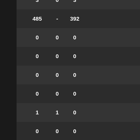
3
0
3
485
-
392
0
0
0
0
0
0
0
0
0
0
0
0
1
1
0
0
0
0