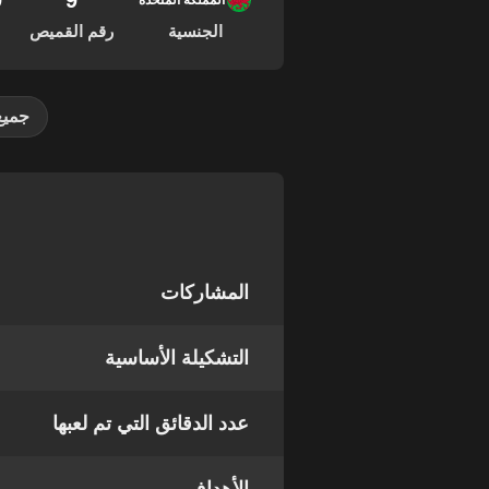
9
29
المملكة المتحدة
الجنسية
رقم القميص
جميع
المشاركات
التشكيلة الأساسية
عدد الدقائق التي تم لعبها