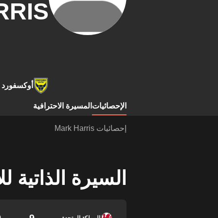
RRIS
أوكسفورد يو
الإحصائيات
المسيرة الاحترافية
إحصائيات Mark Harris
السيرة الذاتية ل