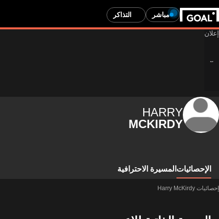
مباشر
التذاكر
HARRY
MCKIRDY
الإحصائيات
المسيرة الاحترافية
إحصائيات Harry McKirdy