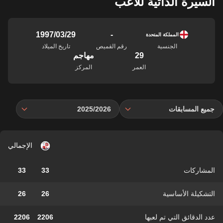
السيرة الذاتية للاعب
-
29‏/03‏/1997
المملكة المتحدة
الجنسية
رقم القميص
تاريخ الميلاد
29
مهاجم
العمر
المركز
جميع المسابقات
2025/2026
الإجمالي
المشاركات
33
33
التشكيلة الأساسية
26
26
عدد الدقائق التي تم لعبها
2206
2206