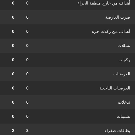
أهداف من خارج منطقة الجزاء
0
0
ضرب العارضة
0
0
أهداف من ركلات حرة
0
0
تسللات
0
0
ركنيات
0
0
العرضيات
0
0
العرضيات الناجحة
0
0
تدخلات
0
0
تشتيتات
0
0
بطاقات صفراء
2
2