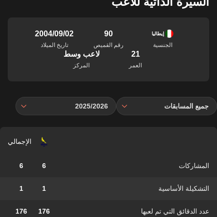
السيرة الذاتية للاعب
90
02‏/09‏/2004
إيطاليا
الجنسية
رقم القميص
تاريخ الميلاد
21
لاعب وسط
العمر
المركز
جميع المسابقات
2025/2026
الإجمالي
المشاركات
6
6
التشكيلة الأساسية
1
1
عدد الدقائق التي تم لعبها
176
176