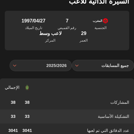
السيرة الذاتية للاعب
7
27‏/04‏/1997
المغرب
الجنسية
رقم القميص
تاريخ الميلاد
29
لاعب وسط
العمر
المركز
جميع المسابقات
2025/2026
الإجمالي
المشاركات
38
38
التشكيلة الأساسية
33
33
عدد الدقائق التي تم لعبها
3041
3041