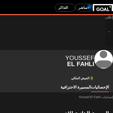
مباشر
التذاكر
YOUSSEF
EL FAHLI
الجيش الملكي
الإحصائيات
المسيرة الاحترافية
إحصائيات Youssef El Fahli