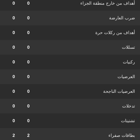
أهداف من خارج منطقة الجزاء
0
0
ضرب العارضة
0
0
أهداف من ركلات حرة
0
0
تسللات
0
0
ركنيات
0
0
العرضيات
0
0
العرضيات الناجحة
0
0
تدخلات
0
0
تشتيتات
0
0
بطاقات صفراء
2
2