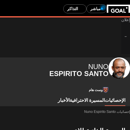
مباشر
التذاكر
NUNO
ESPIRITO SANTO
وست هام
الإحصائيات
المسيرة الاحترافية
الأخبار
إحصائيات Nuno Espirito Santo