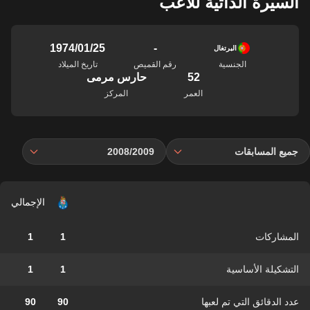
السيرة الذاتية للاعب
-
25‏/01‏/1974
البرتغال
الجنسية
رقم القميص
تاريخ الميلاد
52
حارس مرمى
العمر
المركز
جميع المسابقات
2008/2009
الإجمالي
المشاركات
1
1
التشكيلة الأساسية
1
1
عدد الدقائق التي تم لعبها
90
90