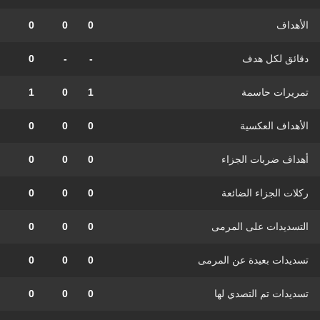
الأهداف
0
0
0
دقائق لكل هدف
-
-
0
تمريرات حاسمة
1
0
1
الأهداف العكسية
0
0
0
أهداف ضربات الجزاء
0
0
0
ركلات الجزاء الضائعة
0
0
0
التسديدات على المرمى
0
0
0
تسديدات بعيدة عن المرمى
0
0
0
تسديدات تم التصدي لها
0
0
0