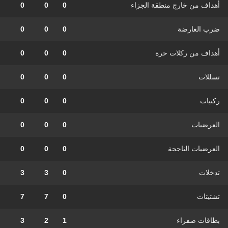
أهداف من خارج منطقة الجزاء
0
0
0
ضرب العارضة
0
0
0
أهداف من ركلات حرة
0
0
0
تسللات
0
0
0
ركنيات
0
0
0
العرضيات
0
0
0
العرضيات الناجحة
0
0
0
تدخلات
0
3
3
تشتيتات
0
7
7
بطاقات صفراء
1
2
3