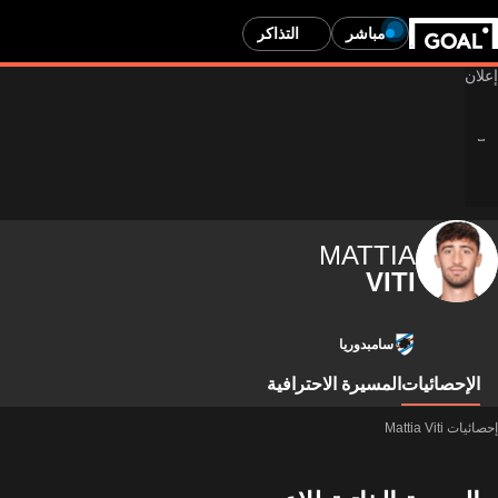
مباشر
التذاكر
MATTIA
VITI
سامبدوريا
الإحصائيات
المسيرة الاحترافية
إحصائيات Mattia Viti