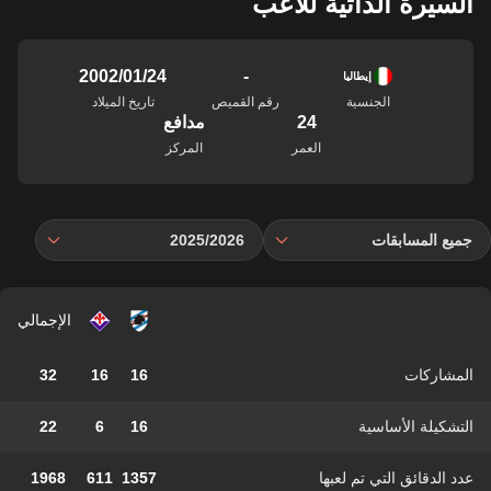
السيرة الذاتية للاعب
-
24‏/01‏/2002
إيطاليا
الجنسية
رقم القميص
تاريخ الميلاد
24
مدافع
العمر
المركز
جميع المسابقات
2025/2026
الإجمالي
المشاركات
16
16
32
التشكيلة الأساسية
16
6
22
عدد الدقائق التي تم لعبها
1357
611
1968