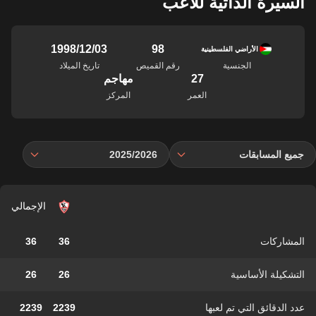
السيرة الذاتية للاعب
98
03‏/12‏/1998
الأراضي الفلسطينية
الجنسية
رقم القميص
تاريخ الميلاد
27
مهاجم
العمر
المركز
جميع المسابقات
2025/2026
الإجمالي
المشاركات
36
36
التشكيلة الأساسية
26
26
عدد الدقائق التي تم لعبها
2239
2239