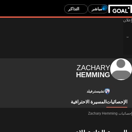
مباشر
التذاكر
ZACHARY
HEMMING
تشيسترفيلد
الإحصائيات
المسيرة الاحترافية
إحصائيات Zachary Hemming