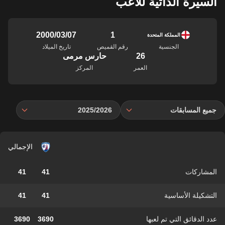
السيرة الذاتية للاعب
1
07‏/03‏/2000
المملكة المتحدة
الجنسية
رقم القميص
تاريخ الميلاد
26
حارس مرمى
العمر
المركز
جميع المسابقات
2025/2026
الإجمالي
المشاركات
41
41
التشكيلة الأساسية
41
41
عدد الدقائق التي تم لعبها
3690
3690