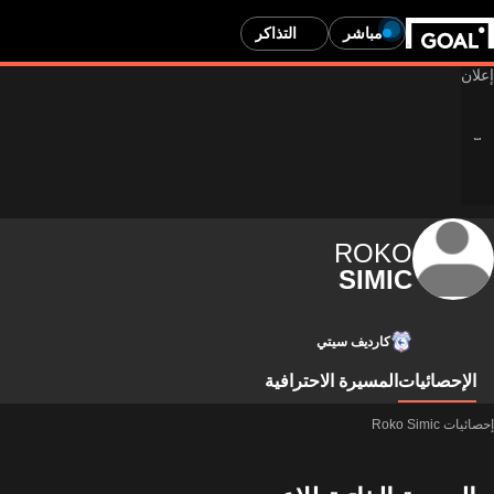
مباشر
التذاكر
ROKO
SIMIC
كارديف سيتي
الإحصائيات
المسيرة الاحترافية
إحصائيات Roko Simic