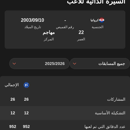
السيرة الذاتية للاعب
-
10‏/09‏/2003
كرواتيا
الجنسية
رقم القميص
تاريخ الميلاد
22
مهاجم
العمر
المركز
جميع المسابقات
2025/2026
الإجمالي
المشاركات
26
26
التشكيلة الأساسية
12
12
عدد الدقائق التي تم لعبها
952
952