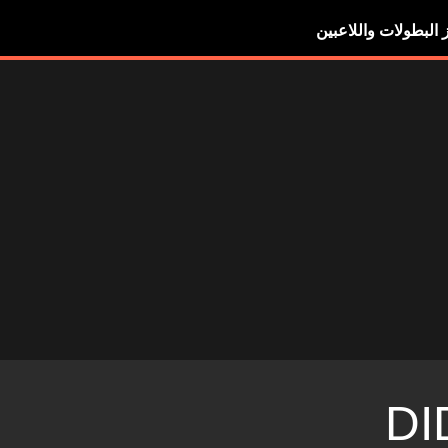
ز البطولات واللاعبين
DI