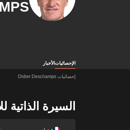
MPS
الإحصائيات
الأخبار
إحصائيات Didier Deschamps
السيرة الذاتية ل