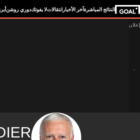
النتائج المباشرة
آخر الأخبار
انتقالات
لا يفوتك
دوري روشن
أبر
DIER