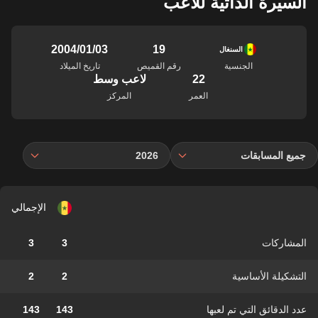
السيرة الذاتية للاعب
19
03‏/01‏/2004
السنغال
الجنسية
رقم القميص
تاريخ الميلاد
22
لاعب وسط
العمر
المركز
جميع المسابقات
2026
الإجمالي
المشاركات
3
3
التشكيلة الأساسية
2
2
عدد الدقائق التي تم لعبها
143
143