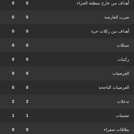
أهداف من خارج منطقة الجزاء
0
0
ضرب العارضة
0
0
أهداف من ركلات حرة
0
0
تسللات
0
0
ركنيات
0
0
العرضيات
0
0
العرضيات الناجحة
0
0
تدخلات
2
2
تشتيتات
1
1
بطاقات صفراء
0
0