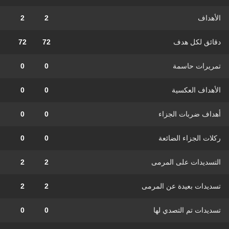
الأهداف
2
2
دقائق لكل هدف
72
72
تمريرات حاسمة
0
0
الأهداف العكسية
0
0
أهداف ضربات الجزاء
0
0
ركلات الجزاء الضائعة
0
0
التسديدات على المرمى
2
2
تسديدات بعيدة عن المرمى
2
2
تسديدات تم التصدي لها
0
0