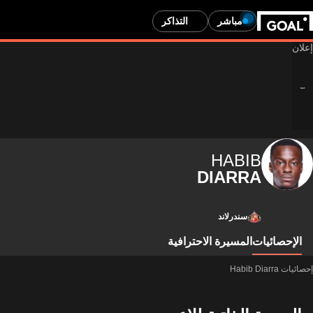
مباشر
التذاكر
HABIB
DIARRA
سندرلاند
الإحصائيات
المسيرة الاحترافية
إحصائيات Habib Diarra