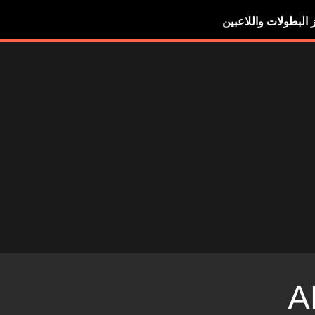
ز البطولات واللاعبين
A