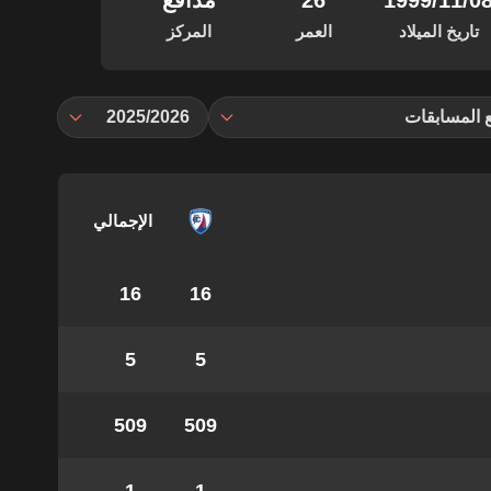
‏/11‏/1999
26
مدافع
تاريخ الميلاد
العمر
المركز
 المسابقات
2025/2026
الإجمالي
16
16
5
5
509
509