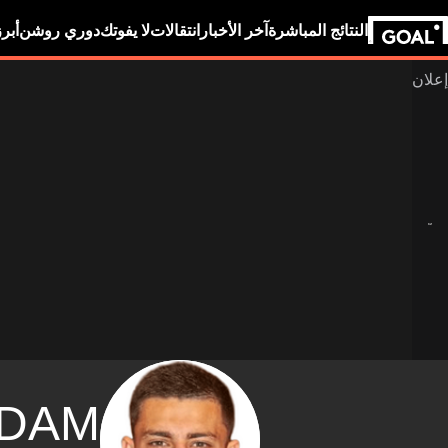
النتائج المباشرة
آخر الأخبار
انتقالات
لا يفوتك
دوري روشن
أبر
DAM