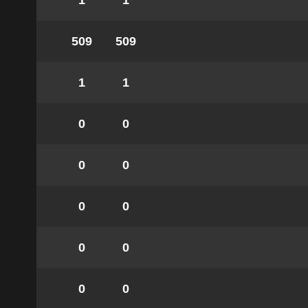
1
1
509
509
1
1
0
0
0
0
0
0
0
0
0
0