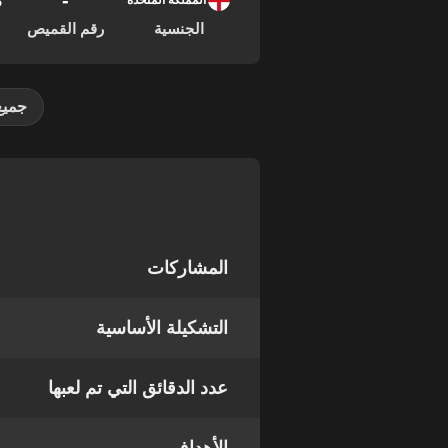
-
08
المملكة المتحدة
الجنسية
رقم القميص
جميع
المشاركات
التشكيلة الأساسية
عدد الدقائق التي تم لعبها