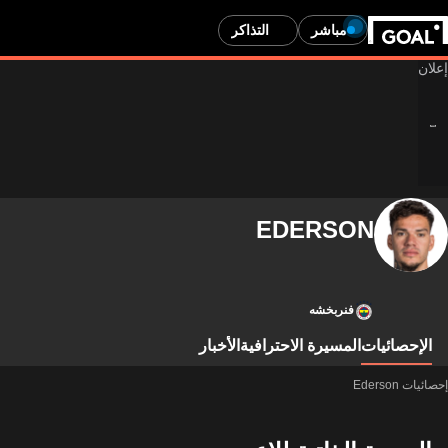
مباشر
التذاكر
EDERSON
فنربخشه
الإحصائيات
المسيرة الاحترافية
الأخبار
إحصائيات Ederson