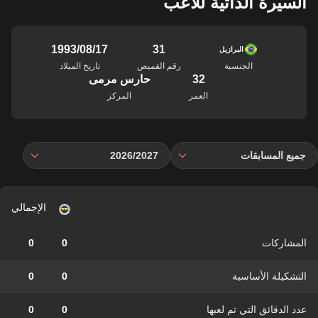
السيرة الذاتية للاعب
31
17‏/08‏/1993
البرازيل
الجنسية
رقم القميص
تاريخ الميلاد
32
حارس مرمى
العمر
المركز
جميع المسابقات
2026/2027
الإجمالي
المشاركات
0
0
التشكيلة الأساسية
0
0
عدد الدقائق التي تم لعبها
0
0