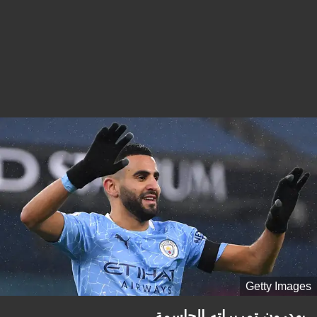
Getty Images
يهدرون تمريراته الحاسمة