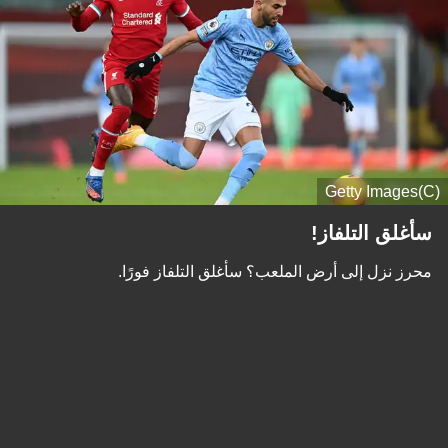
(C)Getty Images
سأغلق التلفاز!
محرز نزل إلى أرض الملعب؟ سأغلق التلفاز فورًا.