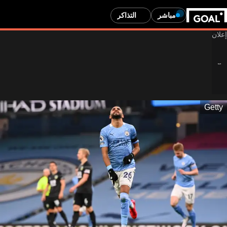
مباشر
التذاكر
Getty