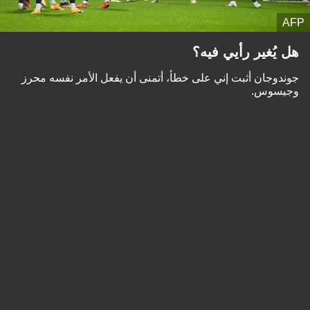
AFP
هل يُغير رأيي فيه؟
جوندوجان أثبت إني على خطأ، أتمنى أن يفعل الأمر نفسه محرز
وجيسوس.