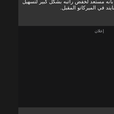
 بأنه مستعد لخفض راتبه بشكل كبير لتسهيل
يتد في الميركاتو المقبل.