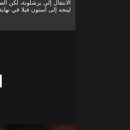
الانتقال إلى برشلونة، لكن ال
ليتجه إلى أستون فيلا في نهاي