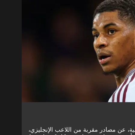
ة، عن مصادر مقربة من اللاعب الإنجليزي،