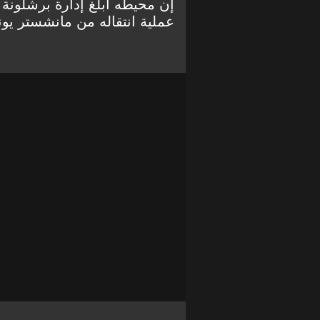
إن محيطه أبلغ إدارة برشلونة
عملية انتقاله من مانشستر يونا