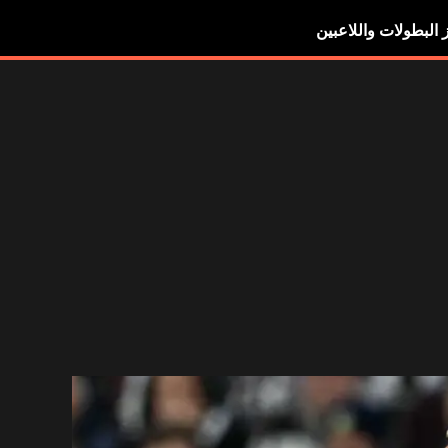
ز البطولات واللاعبين