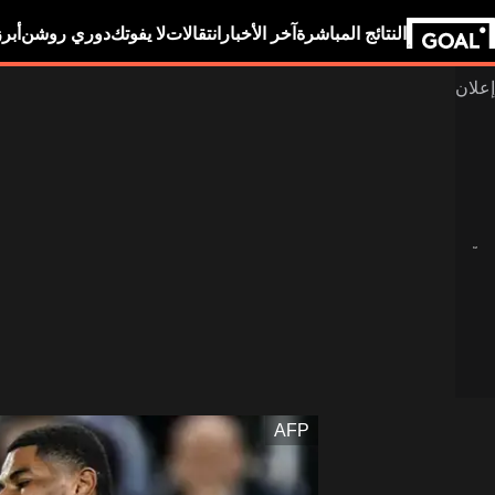
النتائج المباشرة
آخر الأخبار
انتقالات
لا يفوتك
دوري روشن
أبر
AFP