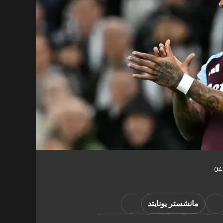
مانشستر يونايتد