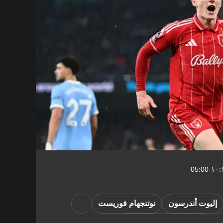
إليوت أندرسون
نوتنجهام فوريست