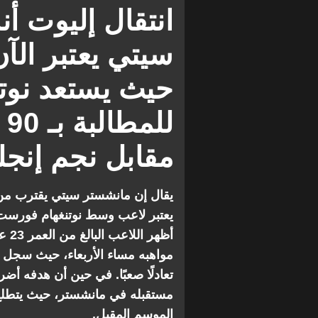
مانشستر سيتي ضد نوتنجهام فوريس
انتقال إليوت 
سيتي يعتبر الآ
حيث يستعد نوت
ل
مقابل نجم إنجلت
يقال إن مانشستر سيتي يقترب من
يعتبر لاعب وسط نوتنغهام فورست إ
أظه
مواهبه مساء الأربعاء، حيث سجل ه
تعادلًا صعبًا. في حين أن هدفه أضر
مستقبله في مانشستر، حيث يتطلع
الموسم المقبل.