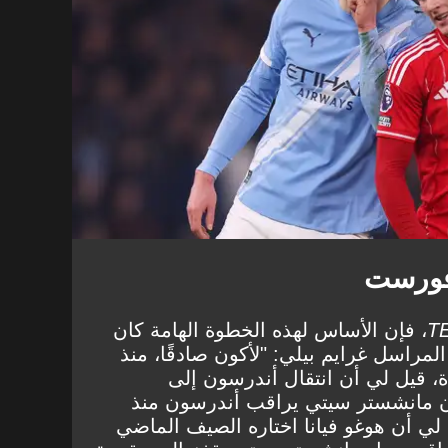
 فورست
T
، فإن الأساس لهذه الخطوة الهامة كان
لمراسل غرايم بيلي: "لأكون صادقًا، منذ
، قيل لي أن انتقال أندرسون إلى
ن مانشستر سيتي يراقب أندرسون منذ
لي أن هوغو فيانا اختاره الصيف الماضي