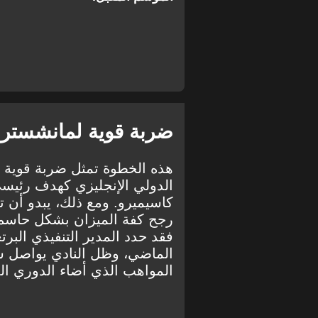
ضربة قوية لمانشستر ي
هذه الخطوة تمثل ضربة قوية ل
الدولي الإنجليزي كهدف رئيس
كاسيميرو. ومع ذلك، يبدو أن تأ
رجح كفة الميزان بشكل حاسم
فقد حدد المدير التنفيذي الب
الماضي، وظل النادي يواصل س
المواهب الذي أضاء الدوري ال