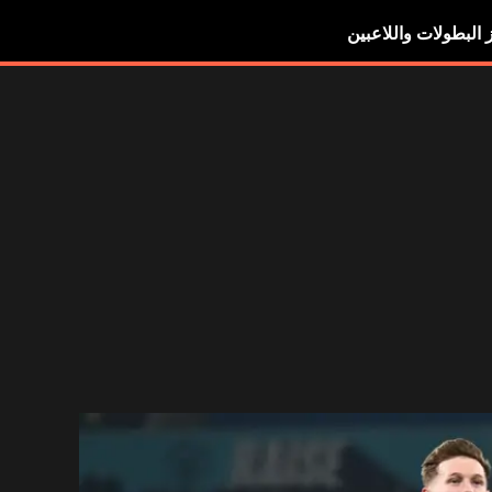
ز البطولات واللاعبين