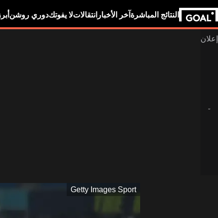
النتائج المباشرة
آخر الأخبار
انتقالات
لا يفوتك
دوري روشن
أبر
Getty Images Sport