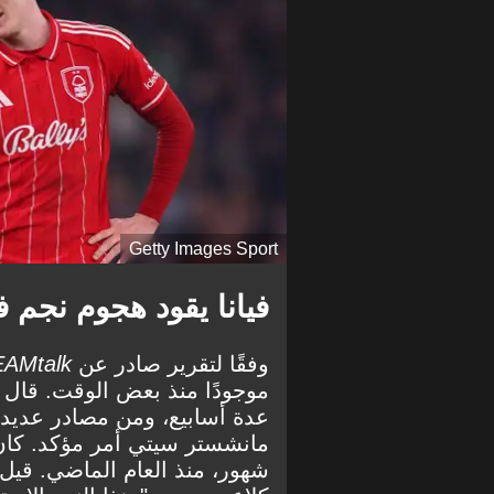
Getty Images Sport
فيانا يقود هجوم نجم
وفقًا لتقرير صادر عن
EAMtalk
موجودًا منذ بعض الوقت. قال ا
عدة أسابيع، ومن مصادر عديدة
مانشستر سيتي أمر مؤكد. كا
شهور، منذ العام الماضي. قيل 