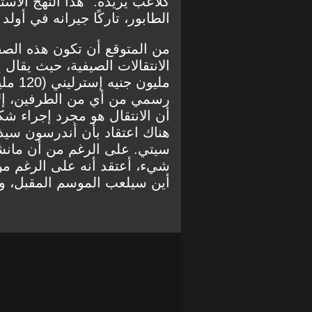
كلاعب يريده." هذا النهج الا
الطابور، تاركًا جيرانه في أولد 
من المتوقع أن تكون هذه ال
مليون
رسمي من أي من الطرفين، إلا 
أن الانتقال هو مجرد إجراء ش
هناك اعتقاد بأن أندرسون سي
سيتي. على الرغم من أن مانش
شيء، أعتقد أنه على الرغم م
أين سيلعب الموسم المقبل، و