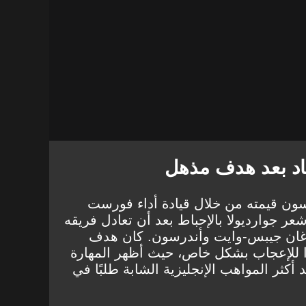
د بعد هدف مذهل
ون قيمته من خلال قيادة أداء فورست
ر جوارديولا بالإحباط بعد أن تعادل فريقه
غان جيبس-وايت وأندرسون. كان هدف
 في الدقيقة 76 مثيرًا للإعجاب بشكل خاص، حيث أظهر المهارة
د أكثر المواهب الإنجليزية الشابة طلبًا في