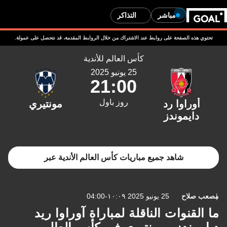
مباشر
التذاكر
تحتوي هذه الصفحة على روابط عند الاشتراك من خلال الروابط المقدمة، قد نتحصل على عمولة.
كأس العالم للأندية
25 يونيو 2025
21:00
روز باول
شاهد جميع مباريات كأس العالم الأندية عبر
مصعب صلاح
25 يونيو 2025 ١٠:٠٩-04:00
ما القنوات الناقلة لمباراة آوراوا ريد