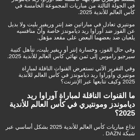
في الجولة الثالثة من مباريات المجموعة الخامسة في
كأس العالم للأندية 2025.
مونتيري تعادل في مباراتين ضد إنتر وريفير بليت ولا بديل
عن الفوز ضد آوراوا ريد دياموندز خاصة وأنّ منافسيه
يلعبان ضد بعضهما البعض على مقعد مؤهل.
وفي حال الفوز، وخسارة إنتر أو ريفير بليت، تتأهل كتيبة
سيرجيو راموس إلى ثمن نهائي كأس العالم للأندية 2025.
وفي التقرير الآتي نستعرض القنوات الناقلة لمباراة
مونتيري وآوراوا ريد دياموندز في كأس العالم للأندية
2025 وكيف تتابعها عبر الإنترنت؟
ما القنوات الناقلة لمباراة آوراوا ريد
دياموندز ومونتيري في كأس العالم للأندية
2025؟
تذاع مباريات كأس العالم للأندية 2025 بشكل أساسي عبر
شبكة DAZN .