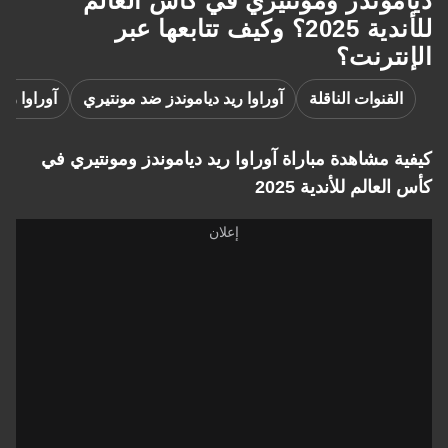
دياموندز ومونتيري في كأس العالم
للأندية 2025؟ وكيف تتابعها عبر
الإنترنت؟
القنوات الناقلة
آوراوا ريد دياموندز ضد مونتيري
آوراوا ريد
كيفية مشاهدة مباراة آوراوا ريد دياموندز ومونتيري في
كأس العالم للأندية 2025