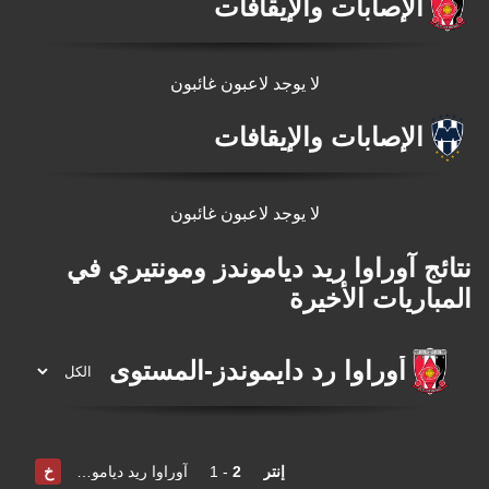
الإصابات والإيقافات
لا يوجد لاعبون غائبون
الإصابات والإيقافات
لا يوجد لاعبون غائبون
نتائج آوراوا ريد دياموندز ومونتيري في
المباريات الأخيرة
أوراوا رد دايموندز
-
المستوى
إنتر
2
-
1
آوراوا ريد دياموندز
خ