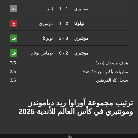
مونتيري
1
-
1
إنتر
ت
تولوكا
2
-
1
مونتيري
خ
مونتيري
3
-
2
تولوكا
ف
مونتيري
2
-
0
بوماس يونام
ف
هدف مسجل (ضد)
7/5
مباريات بأكثر من 2.5 هدف
2/5
سجل كلا الفريقين
3/5
ترتيب مجموعة آوراوا ريد دياموندز
ومونتيري في كأس العالم للأندية 2025
إعلان