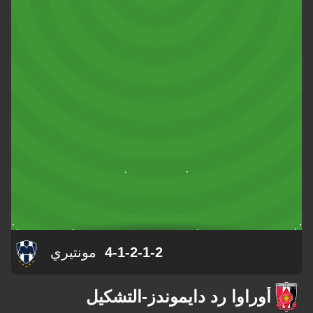
4-1-2-1-2
مونتيري
أوراوا رد دايموندز
-
التشكيل