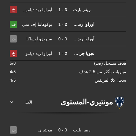
ريفر بليت
3
-
1
آوراوا ريد دياموندز
خ
آوراوا ريد دياموندز
2
-
1
يوكوهاما إف سي
ف
آوراوا ريد دياموندز
0
-
0
سيريزو أوساكا
ت
نجويا جرامبوس آيت
2
-
1
آوراوا ريد دياموندز
خ
هدف مسجل (ضد)
5/8
مباريات بأكثر من 2.5 هدف
4/5
سجل كلا الفريقين
4/5
مونتيري
-
المستوى
ريفر بليت
0
-
0
مونتيري
ت